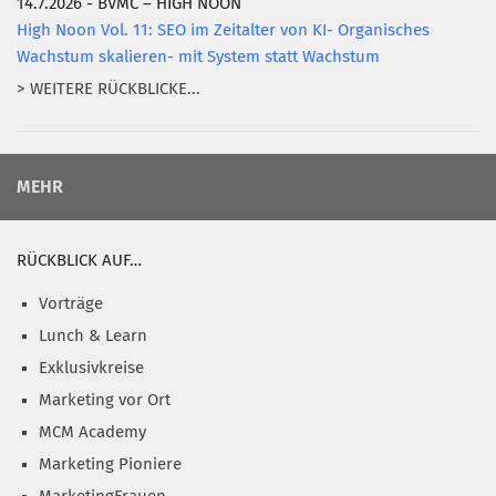
14.7.2026 - BVMC – HIGH NOON
High Noon Vol. 11: SEO im Zeitalter von KI- Organisches
Wachstum skalieren- mit System statt Wachstum
> WEITERE RÜCKBLICKE...
MEHR
RÜCKBLICK AUF…
Vorträge
Lunch & Learn
Exklusivkreise
Marketing vor Ort
MCM Academy
Marketing Pioniere