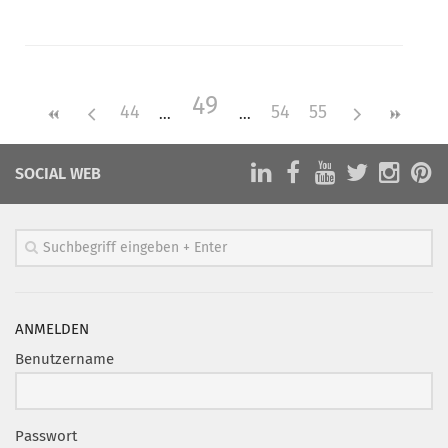
49
44
54
55
SOCIAL WEB
ANMELDEN
Benutzername
Passwort