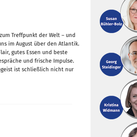
um Treffpunkt der Welt – und
ns im August über den Atlantik.
lair, gutes Essen und beste
spräche und frische Impulse.
ist ist schließlich nicht nur