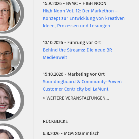
15.9.2026 - BVMC – HIGH NOON
High Noon Vol. 12: Der Markethon –
Konzept zur Entwicklung von kreativen
Ideen, Prozessen und Lösungen
13.10.2026 - Führung vor Ort
Behind the Streams: Die neue BR
Medienwelt
15.10.2026 - Marketing vor Ort
Soundingboard & Community-Power:
Customer Centricity bei LaMunt
> WEITERE VERANSTALTUNGEN...
RÜCKBLICKE
6.8.2026 - MCM Stammtisch