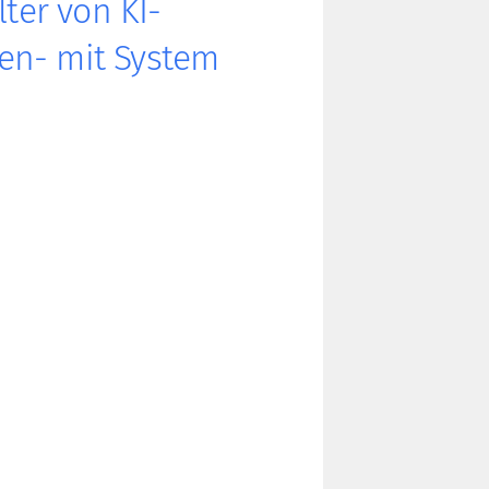
lter von KI-
en- mit System