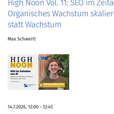
High Noon Vol. 11: SEO im Zeita
Organisches Wachstum skalier
statt Wachstum
Max Schwertl
14.7.2026, 12:00 - 12:45