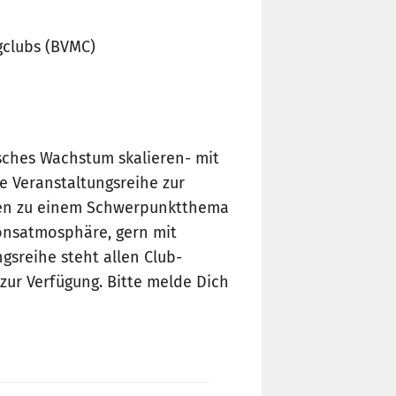
gclubs (BVMC)
isches Wachstum skalieren- mit
e Veranstaltungsreihe zur
deen zu einem Schwerpunktthema
ionsatmosphäre, gern mit
gsreihe steht allen Club-
zur Verfügung. Bitte melde Dich