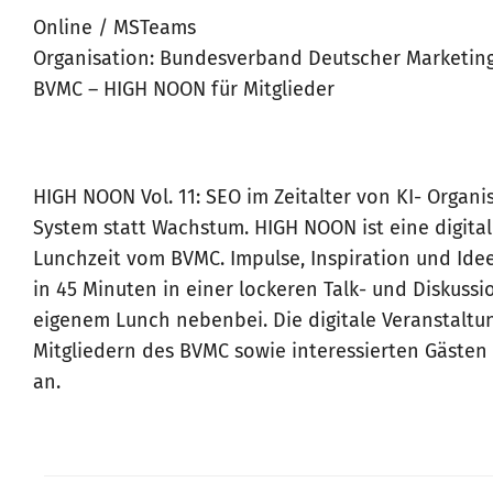
Online / MSTeams
Organisation: Bundesverband Deutscher Marketin
BVMC – HIGH NOON für Mitglieder
HIGH NOON Vol. 11: SEO im Zeitalter von KI- Organ
System statt Wachstum. HIGH NOON ist eine digital
Lunchzeit vom BVMC. Impulse, Inspiration und I
in 45 Minuten in einer lockeren Talk- und Diskuss
eigenem Lunch nebenbei. Die digitale Veranstaltun
Mitgliedern des BVMC sowie interessierten Gästen 
an.