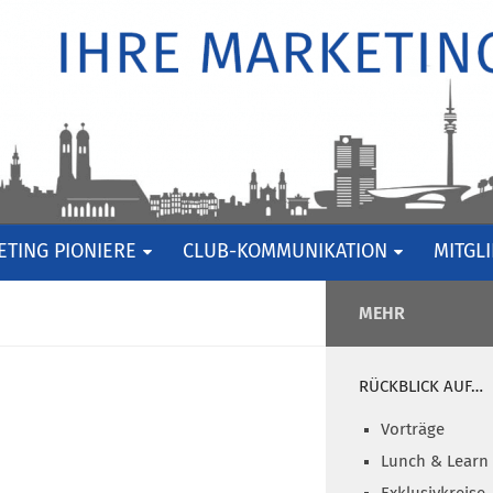
TING PIONIERE
CLUB-KOMMUNIKATION
MITGL
MEHR
RÜCKBLICK AUF…
Vorträge
Lunch & Learn