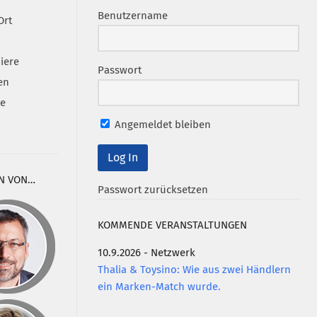
Benutzername
Ort
iere
Passwort
en
se
Angemeldet bleiben
N VON…
Passwort zurücksetzen
KOMMENDE VERANSTALTUNGEN
10.9.2026 - Netzwerk
Thalia & Toysino: Wie aus zwei Händlern
ein Marken-Match wurde.