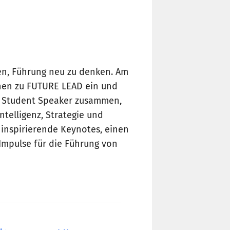
en, Führung neu zu denken. Am
chen zu FUTURE LEAD ein und
d Student Speaker zusammen,
ntelligenz, Strategie und
f inspirierende Keynotes, einen
Impulse für die Führung von