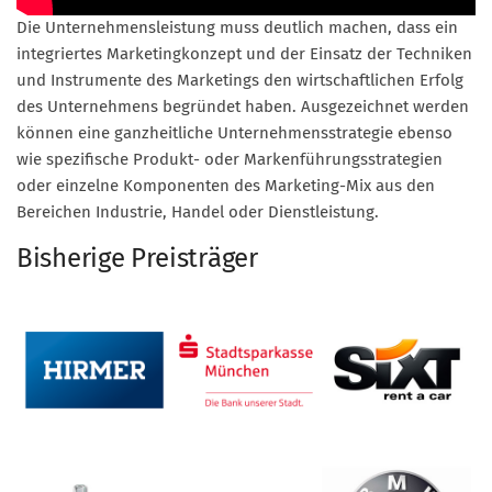
Die Unternehmensleistung muss deutlich machen, dass ein
Mitglied werden
integriertes Marketingkonzept und der Einsatz der Techniken
PODCAST
und Instrumente des Marketings den wirtschaftlichen Erfolg
des Unternehmens begründet haben. Ausgezeichnet werden
AKTUELLES
können eine ganzheitliche Unternehmensstrategie ebenso
KONTAKT
wie spezifische Produkt- oder Markenführungsstrategien
oder einzelne Komponenten des Marketing-Mix aus den
Bereichen Industrie, Handel oder Dienstleistung.
Bisherige Preisträger