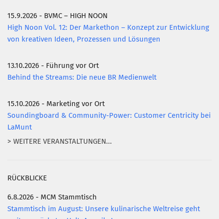
15.9.2026 - BVMC – HIGH NOON
Mitglied werden
High Noon Vol. 12: Der Markethon – Konzept zur Entwicklung
PODCAST
von kreativen Ideen, Prozessen und Lösungen
AKTUELLES
13.10.2026 - Führung vor Ort
KONTAKT
Behind the Streams: Die neue BR Medienwelt
15.10.2026 - Marketing vor Ort
Soundingboard & Community-Power: Customer Centricity bei
LaMunt
> WEITERE VERANSTALTUNGEN...
RÜCKBLICKE
6.8.2026 - MCM Stammtisch
Stammtisch im August: Unsere kulinarische Weltreise geht