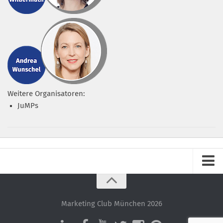
Weitere Organisatoren:
JuMPs
Impressum
Datenschutz – ganz einfach!
Marketing Club München 2026
Datenschutzerklärung