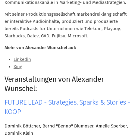
Kommunikationskanäle in Marketing- und Mediastrategien.
Mitglied werden
Mit seiner Produktionsgesellschaft markendreiklang schafft
PODCAST
er interaktive Audioinhalte, produziert und produzierte
bereits Podcasts für Unternehmen wie Telekom, Playboy,
AKTUELLES
Starbucks, Datev, GAD, Fujitsu, Microsoft.
KONTAKT
Mehr von Alexander Wunschel auf:
Linkedin
Xing
Veranstaltungen von Alexander
Wunschel:
FUTURE LEAD - Strategies, Sparks & Stories -
KOOP
Dominik Böttcher, Bernd "Benno" Blumoser, Amelie Sperber,
Dominik Klein