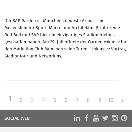
Der SAP Garden ist Münchens neueste Arena – ein
Meilenstein für Sport, Marke und Architektur. Erfahre, wie
Red Bull und SAP hier ein einzigartiges Stadionerlebnis
geschaffen haben. Am 29. Juli öffnete der Garden exklusiv für
den Marketing Club München seine Türen – inklusive Vortrag,
Stadiontour und Networking.
1
2
3
4
5
6
7
8
9
10
SOCIAL WEB