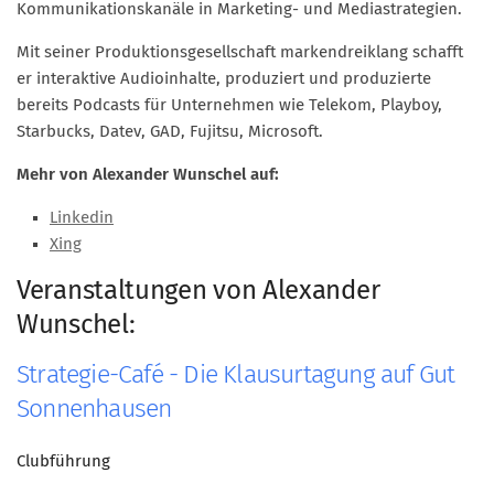
Kommunikationskanäle in Marketing- und Mediastrategien.
Mitglied werden
Mit seiner Produktionsgesellschaft markendreiklang schafft
PODCAST
er interaktive Audioinhalte, produziert und produzierte
bereits Podcasts für Unternehmen wie Telekom, Playboy,
AKTUELLES
Starbucks, Datev, GAD, Fujitsu, Microsoft.
KONTAKT
Mehr von Alexander Wunschel auf:
Linkedin
Xing
Veranstaltungen von Alexander
Wunschel:
Strategie-Café - Die Klausurtagung auf Gut
Sonnenhausen
Clubführung