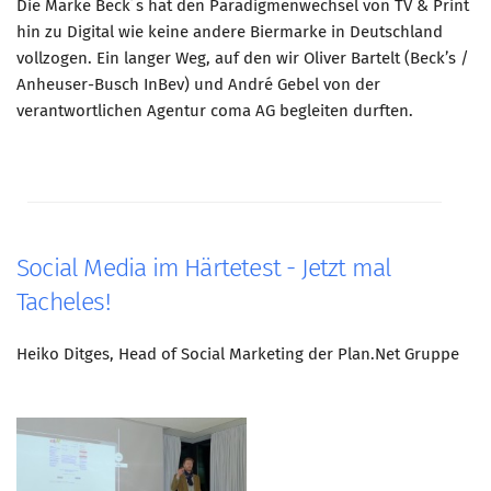
Die Marke Beck´s hat den Paradigmenwechsel von TV & Print
hin zu Digital wie keine andere Biermarke in Deutschland
vollzogen. Ein langer Weg, auf den wir Oliver Bartelt (Beck’s /
Anheuser-Busch InBev) und André Gebel von der
verantwortlichen Agentur coma AG begleiten durften.
Social Media im Härtetest - Jetzt mal
Tacheles!
Heiko Ditges, Head of Social Marketing der Plan.Net Gruppe