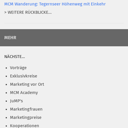
MCM Wanderung: Tegernseer Höhenweg mit Einkehr
> WEITERE RÜCKBLICKE...
MEHR
NÄCHSTE…
Vorträge
Exklusivkreise
Marketing vor Ort
MCM Academy
JuMP's
Marketingfrauen
Marketingpreise
Kooperationen