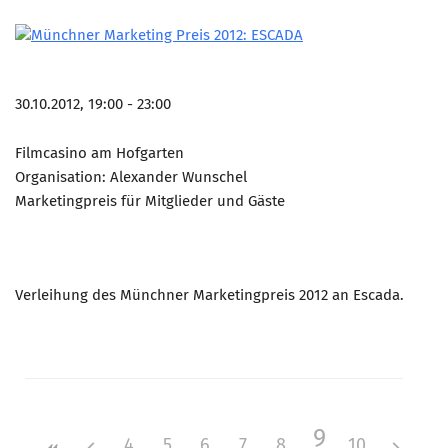
30.10.2012, 19:00 - 23:00
Filmcasino am Hofgarten
Organisation: Alexander Wunschel
Marketingpreis für Mitglieder und Gäste
Verleihung des Münchner Marketingpreis 2012 an Escada.
9
4
5
6
7
8
10