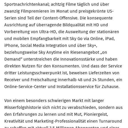
Sportnachrichtenkanal; achtzig Filme täglich und über
zwanzig Filmpremieren im Monat und preisgekrönte US-
Serien sind Teil der Content-Offensive. Die konsequente
Ausrichtung auf überragende Bildqualität mit HD und
Vorbereitung von Ultra-HD, die Ausweitung der stationären
und mobilen Empfangbarkeit mit Sky Go via Online, iPad,
iPhone, Social Media Integration und über Sky+,
beziehungsweise Sky Anytime ein Riesenangebot „on
Demand“ unterstreichen die Innovationsstärke und haben
direkten Nutzen für den Konsumenten. Und dass der Service
dritter Leistungsschwerpunkt ist, beweisen Lieferzeiten von
Receiver und Freischaltung innerhalb 48 und 24 Stunden, ein
Online-Service-Center und Installationsservice für Zuhause.
Von einem besonders schwierigen Markt mit langer
Misserfolgshistorie sich nicht zu verabschieden, sondern aus
den Erfahrungen zu lernen und mit Mut, Pioniergeist,
Kreativität und Marketing-Professionalität einen Turnaround