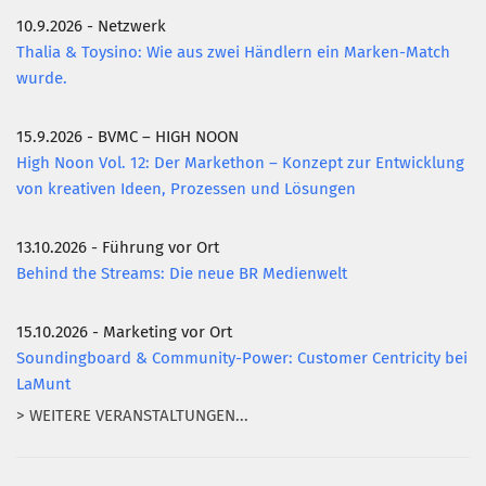
10.9.2026 - Netzwerk
Thalia & Toysino: Wie aus zwei Händlern ein Marken-Match
wurde.
15.9.2026 - BVMC – HIGH NOON
High Noon Vol. 12: Der Markethon – Konzept zur Entwicklung
von kreativen Ideen, Prozessen und Lösungen
13.10.2026 - Führung vor Ort
Behind the Streams: Die neue BR Medienwelt
15.10.2026 - Marketing vor Ort
Soundingboard & Community-Power: Customer Centricity bei
LaMunt
> WEITERE VERANSTALTUNGEN...