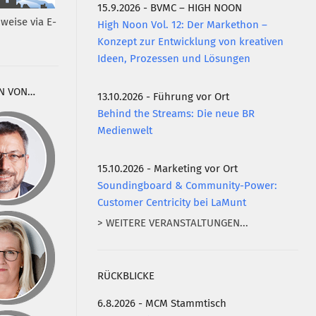
15.9.2026 - BVMC – HIGH NOON
weise via E-
High Noon Vol. 12: Der Markethon –
Konzept zur Entwicklung von kreativen
Ideen, Prozessen und Lösungen
N VON…
13.10.2026 - Führung vor Ort
Behind the Streams: Die neue BR
Medienwelt
15.10.2026 - Marketing vor Ort
Soundingboard & Community-Power:
Customer Centricity bei LaMunt
> WEITERE VERANSTALTUNGEN...
RÜCKBLICKE
6.8.2026 - MCM Stammtisch