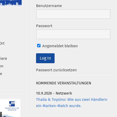
Benutzername
Passwort
Ort
Angemeldet bleiben
iere
en
Passwort zurücksetzen
se
KOMMENDE VERANSTALTUNGEN
10.9.2026 - Netzwerk
Thalia & Toysino: Wie aus zwei Händlern
ein Marken-Match wurde.