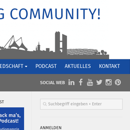
IEDSCHAFT
PODCAST
AKTUELLES
KONTAKT
SOCIAL WEB
ST
ANMELDEN