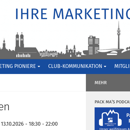
TING PIONIERE
CLUB-KOMMUNIKATION
MITGL
MEHR
PACK MA’S PODCA
en
 13.10.2026 - 18:30 - 22:00