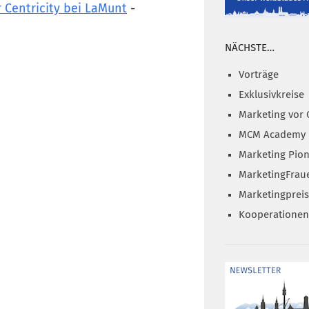
Centricity bei LaMunt
-
NÄCHSTE…
Vorträge
Exklusivkreise
Marketing vor 
MCM Academy
Marketing Pion
MarketingFrau
Marketingprei
Kooperationen