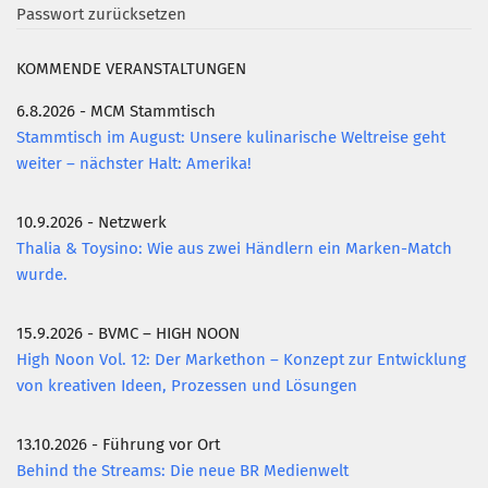
Passwort zurücksetzen
KOMMENDE VERANSTALTUNGEN
6.8.2026 - MCM Stammtisch
Stammtisch im August: Unsere kulinarische Weltreise geht
weiter – nächster Halt: Amerika!
10.9.2026 - Netzwerk
Thalia & Toysino: Wie aus zwei Händlern ein Marken-Match
wurde.
15.9.2026 - BVMC – HIGH NOON
High Noon Vol. 12: Der Markethon – Konzept zur Entwicklung
von kreativen Ideen, Prozessen und Lösungen
13.10.2026 - Führung vor Ort
Behind the Streams: Die neue BR Medienwelt