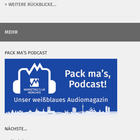
> WEITERE RÜCKBLICKE...
MEHR
PACK MA’S PODCAST
NÄCHSTE…