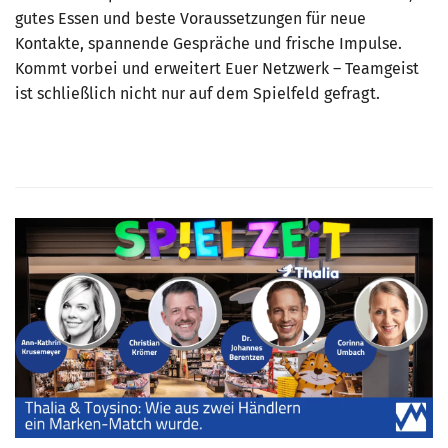
gutes Essen und beste Voraussetzungen für neue
Mitglied werden
Kontakte, spannende Gespräche und frische Impulse.
Kommt vorbei und erweitert Euer Netzwerk – Teamgeist
PODCAST
ist schließlich nicht nur auf dem Spielfeld gefragt.
AKTUELLES
KONTAKT