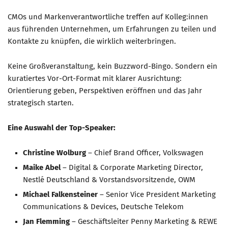
CMOs und Markenverantwortliche treffen auf Kolleg:innen
Mitglied werden
aus führenden Unternehmen, um Erfahrungen zu teilen und
PODCAST
Kontakte zu knüpfen, die wirklich weiterbringen.
AKTUELLES
Keine Großveranstaltung, kein Buzzword-Bingo. Sondern ein
KONTAKT
kuratiertes Vor-Ort-Format mit klarer Ausrichtung:
Orientierung geben, Perspektiven eröffnen und das Jahr
strategisch starten.
Eine Auswahl der Top-Speaker:
Christine Wolburg
– Chief Brand Officer, Volkswagen
Maike Abel
– Digital & Corporate Marketing Director,
Nestlé Deutschland & Vorstandsvorsitzende, OWM
Michael Falkensteiner
– Senior Vice President Marketing
Communications & Devices, Deutsche Telekom
Jan Flemming
– Geschäftsleiter Penny Marketing & REWE