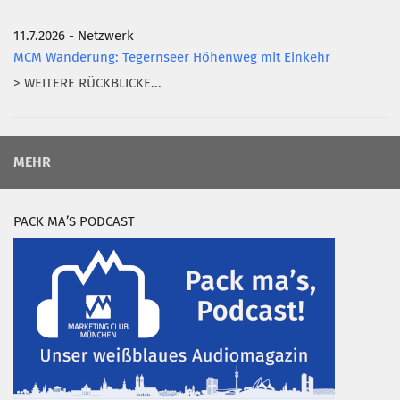
11.7.2026 - Netzwerk
MCM Wanderung: Tegernseer Höhenweg mit Einkehr
> WEITERE RÜCKBLICKE...
MEHR
PACK MA’S PODCAST