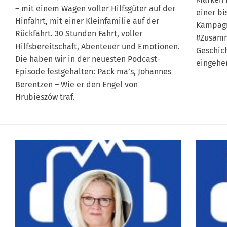
– mit einem Wagen voller Hilfsgüter auf der
einer bi
Hinfahrt, mit einer Kleinfamilie auf der
Kampagn
Rückfahrt. 30 Stunden Fahrt, voller
#Zusamm
Hilfsbereitschaft, Abenteuer und Emotionen.
Geschic
Die haben wir in der neuesten Podcast-
eingehe
Episode festgehalten: Pack ma’s, Johannes
Berentzen – Wie er den Engel von
Hrubieszów traf.