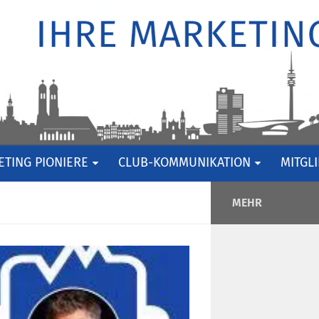
TING PIONIERE
CLUB-KOMMUNIKATION
MITGL
MEHR