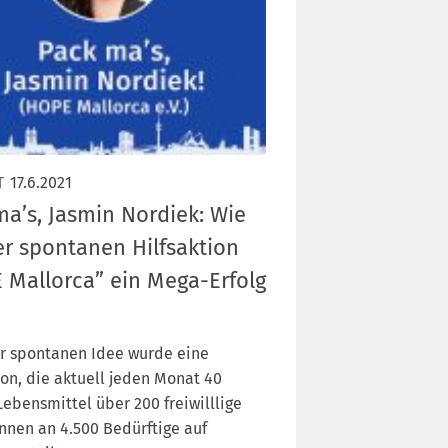
T
17.6.2021
ma’s, Jasmin Nordiek: Wie
er spontanen Hilfsaktion
 Mallorca” ein Mega-Erfolg
e
er spontanen Idee wurde eine
ion, die aktuell jeden Monat 40
ebensmittel über 200 freiwilllige
nnen an 4.500 Bedürftige auf