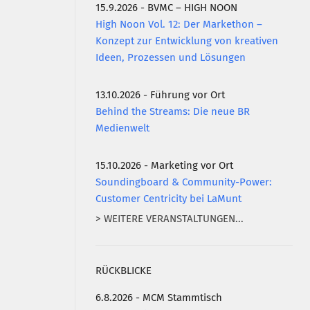
15.9.2026 - BVMC – HIGH NOON
High Noon Vol. 12: Der Markethon –
Konzept zur Entwicklung von kreativen
Ideen, Prozessen und Lösungen
13.10.2026 - Führung vor Ort
Behind the Streams: Die neue BR
Medienwelt
15.10.2026 - Marketing vor Ort
Soundingboard & Community-Power:
Customer Centricity bei LaMunt
> WEITERE VERANSTALTUNGEN...
RÜCKBLICKE
6.8.2026 - MCM Stammtisch