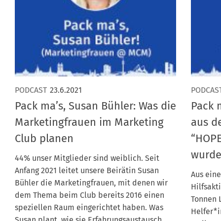
PODCAST
23.6.2021
PODCAS
Pack ma’s, Susan Bühler: Was die
Pack 
Marketingfrauen im Marketing
aus d
Club planen
“HOPE
wurd
44% unser Mitglieder sind weiblich. Seit
Anfang 2021 leitet unsere Beirätin Susan
Aus ein
Bühler die Marketingfrauen, mit denen wir
Hilfsakt
dem Thema beim Club bereits 2016 einen
Tonnen L
speziellen Raum eingerichtet haben. Was
Helfer*i
Susan plant, wie sie Erfahrungsaustausch