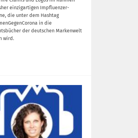
sher einzigartigen Impfluenzer-
e, die unter dem Hashtag
enGegenCorona in die
htsbücher der deutschen Markenwelt
n wird.