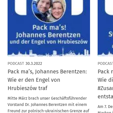
PODCAST
30.3.2022
PODCAS
Pack ma’s, Johannes Berentzen:
Pack 
Wie er den Engel von
Wie d
Hrubieszów traf
#Zus
entst
Mitte März brach unser Geschäftsführender
Vorstand Dr. Johannes Berentzen mit einem
Am 7. D
Freund zur polnisch-ukrainischen Grenze auf
Marken 