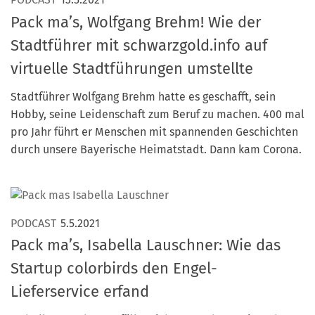
Pack ma’s, Wolfgang Brehm! Wie der
Mitglied werden
Stadtführer mit schwarzgold.info auf
PODCAST
virtuelle Stadtführungen umstellte
AKTUELLES
Stadtführer Wolfgang Brehm hatte es geschafft, sein
KONTAKT
Hobby, seine Leidenschaft zum Beruf zu machen. 400 mal
pro Jahr führt er Menschen mit spannenden Geschichten
durch unsere Bayerische Heimatstadt. Dann kam Corona.
PODCAST
5.5.2021
Pack ma’s, Isabella Lauschner: Wie das
Startup colorbirds den Engel-
Lieferservice erfand