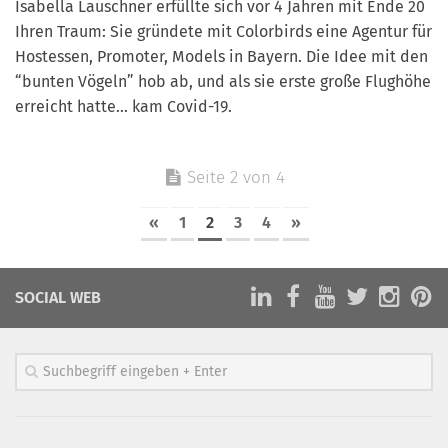
Isabella Lauschner erfüllte sich vor 4 Jahren mit Ende 20
Ihren Traum: Sie gründete mit Colorbirds eine Agentur für
Hostessen, Promoter, Models in Bayern. Die Idee mit den
“bunten Vögeln” hob ab, und als sie erste große Flughöhe
erreicht hatte… kam Covid-19.
Seite 2 von 4
«
1
2
3
4
»
SOCIAL WEB