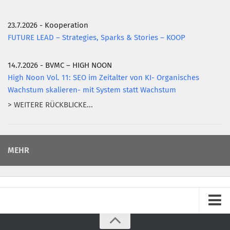
23.7.2026 - Kooperation
FUTURE LEAD – Strategies, Sparks & Stories – KOOP
14.7.2026 - BVMC – HIGH NOON
High Noon Vol. 11: SEO im Zeitalter von KI- Organisches
Wachstum skalieren- mit System statt Wachstum
> WEITERE RÜCKBLICKE...
MEHR
Impressum