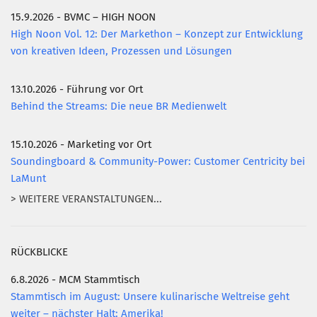
15.9.2026 - BVMC – HIGH NOON
High Noon Vol. 12: Der Markethon – Konzept zur Entwicklung
von kreativen Ideen, Prozessen und Lösungen
13.10.2026 - Führung vor Ort
Behind the Streams: Die neue BR Medienwelt
15.10.2026 - Marketing vor Ort
Soundingboard & Community-Power: Customer Centricity bei
LaMunt
> WEITERE VERANSTALTUNGEN...
RÜCKBLICKE
6.8.2026 - MCM Stammtisch
Stammtisch im August: Unsere kulinarische Weltreise geht
weiter – nächster Halt: Amerika!