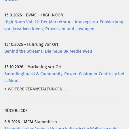
15.9.2026 - BVMC – HIGH NOON
High Noon Vol. 12: Der Markethon – Konzept zur Entwicklung
von kreativen Ideen, Prozessen und Lösungen
13.10.2026 - Führung vor Ort
Behind the Streams: Die neue BR Medienwelt
15.10.2026 - Marketing vor Ort
Soundingboard & Community-Power: Customer Centricity bei
LaMunt
> WEITERE VERANSTALTUNGEN...
RÜCKBLICKE
6.8.2026 - MCM Stammtisch
Stammtisch im August: Unsere kulinarische Weltreise geht