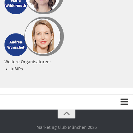
Weitere Organisatoren:
JuMPs
Impressum
Datenschutz – ganz einfach!
Marketing Club München 2026