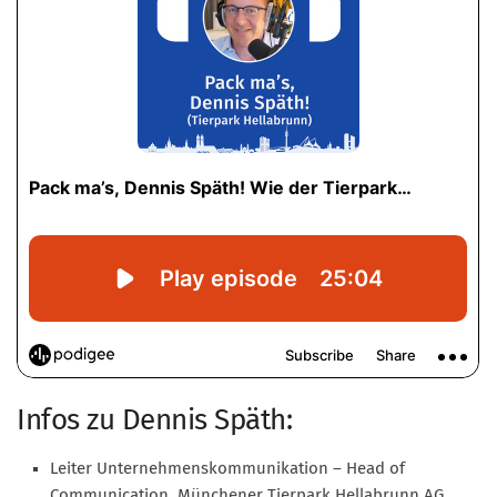
Mitglied werden
PODCAST
AKTUELLES
KONTAKT
Infos zu Dennis Späth:
Leiter Unternehmenskommunikation – Head of
Communication, Münchener Tierpark Hellabrunn AG