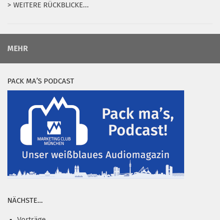
> WEITERE RÜCKBLICKE...
MEHR
PACK MA’S PODCAST
NÄCHSTE…
Vorträge