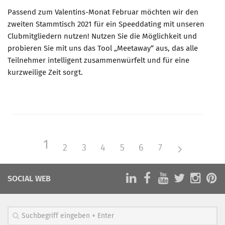
Passend zum Valentins-Monat Februar möchten wir den
zweiten Stammtisch 2021 für ein Speeddating mit unseren
Clubmitgliedern nutzen! Nutzen Sie die Möglichkeit und
probieren Sie mit uns das Tool „Meetaway“ aus, das alle
Teilnehmer intelligent zusammenwürfelt und für eine
kurzweilige Zeit sorgt.
1
2
3
4
5
6
7
SOCIAL WEB