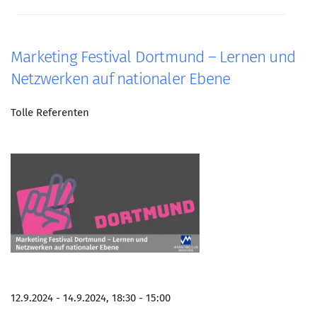
Mitglied werden
PODCAST
Marketing Festival Dortmund – Lernen und
AKTUELLES
Netzwerken auf nationaler Ebene
KONTAKT
Tolle Referenten
12.9.2024 - 14.9.2024, 18:30 - 15:00