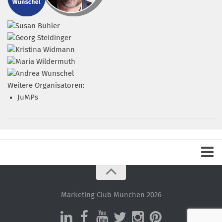
Weitere Organisatoren:
JuMPs
Impressum
Datenschutz – ganz einfach!
Marketing Club München 2026
Datenschutzerklärung