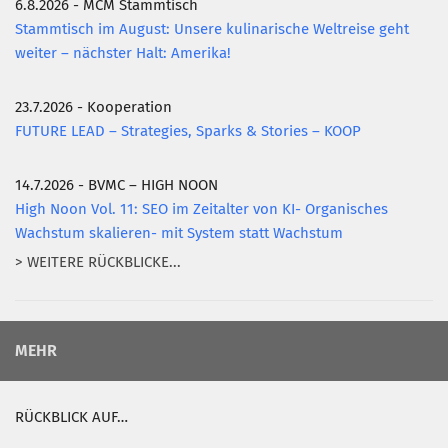
6.8.2026 - MCM Stammtisch
Stammtisch im August: Unsere kulinarische Weltreise geht
weiter – nächster Halt: Amerika!
23.7.2026 - Kooperation
FUTURE LEAD – Strategies, Sparks & Stories – KOOP
14.7.2026 - BVMC – HIGH NOON
High Noon Vol. 11: SEO im Zeitalter von KI- Organisches
Wachstum skalieren- mit System statt Wachstum
> WEITERE RÜCKBLICKE...
MEHR
RÜCKBLICK AUF…