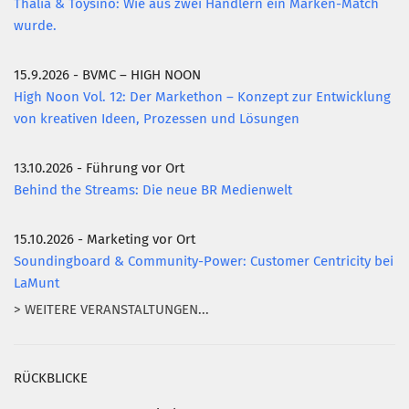
Thalia & Toysino: Wie aus zwei Händlern ein Marken-Match
wurde.
15.9.2026 - BVMC – HIGH NOON
High Noon Vol. 12: Der Markethon – Konzept zur Entwicklung
von kreativen Ideen, Prozessen und Lösungen
13.10.2026 - Führung vor Ort
Behind the Streams: Die neue BR Medienwelt
15.10.2026 - Marketing vor Ort
Soundingboard & Community-Power: Customer Centricity bei
LaMunt
> WEITERE VERANSTALTUNGEN...
RÜCKBLICKE