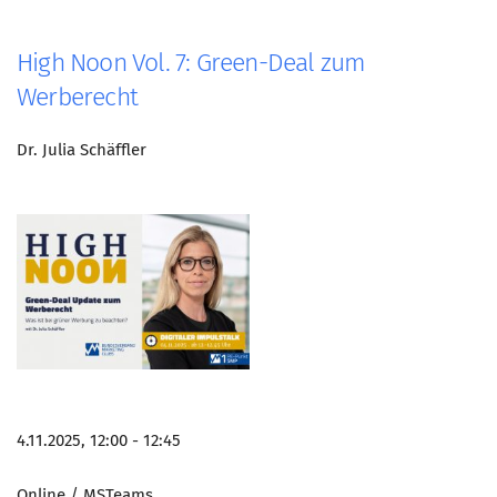
Mitglied werden
High Noon Vol. 7: Green-Deal zum
PODCAST
Werberecht
AKTUELLES
Dr. Julia Schäffler
KONTAKT
4.11.2025, 12:00 - 12:45
Online / MSTeams