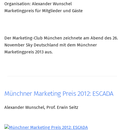
Organisation: Alexander Wunschel
Marketingpreis für Mitglieder und Gäste
Der Marketing-Club München zeichnete am Abend des 26.
November Sky Deutschland mit dem Münchner
Marketingpreis 2013 aus.
Münchner Marketing Preis 2012: ESCADA
Alexander Wunschel, Prof. Erwin Seitz