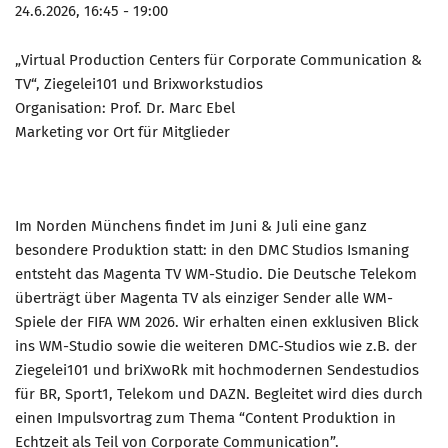
24.6.2026, 16:45 - 19:00
„Virtual Production Centers für Corporate Communication &
TV“, Ziegelei101 und Brixworkstudios
Organisation: Prof. Dr. Marc Ebel
Marketing vor Ort für Mitglieder
Im Norden Münchens findet im Juni & Juli eine ganz
besondere Produktion statt: in den DMC Studios Ismaning
entsteht das Magenta TV WM-Studio. Die Deutsche Telekom
überträgt über Magenta TV als einziger Sender alle WM-
Spiele der FIFA WM 2026. Wir erhalten einen exklusiven Blick
ins WM-Studio sowie die weiteren DMC-Studios wie z.B. der
Ziegelei101 und briXwoRk mit hochmodernen Sendestudios
für BR, Sport1, Telekom und DAZN. Begleitet wird dies durch
einen Impulsvortrag zum Thema “Content Produktion in
Echtzeit als Teil von Corporate Communication”.