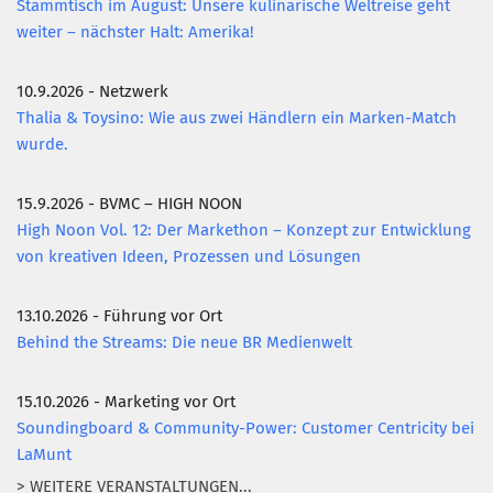
Stammtisch im August: Unsere kulinarische Weltreise geht
weiter – nächster Halt: Amerika!
10.9.2026 - Netzwerk
Thalia & Toysino: Wie aus zwei Händlern ein Marken-Match
wurde.
15.9.2026 - BVMC – HIGH NOON
High Noon Vol. 12: Der Markethon – Konzept zur Entwicklung
von kreativen Ideen, Prozessen und Lösungen
13.10.2026 - Führung vor Ort
Behind the Streams: Die neue BR Medienwelt
15.10.2026 - Marketing vor Ort
Soundingboard & Community-Power: Customer Centricity bei
LaMunt
> WEITERE VERANSTALTUNGEN...