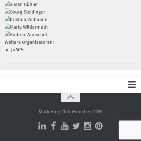
Weitere Organisatoren:
JuMPs
Impressum
Datenschutz – ganz einfach!
Marketing Club München 2026
Datenschutzerklärung