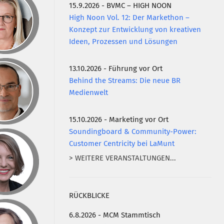
15.9.2026 - BVMC – HIGH NOON
High Noon Vol. 12: Der Markethon –
Konzept zur Entwicklung von kreativen
Ideen, Prozessen und Lösungen
13.10.2026 - Führung vor Ort
Behind the Streams: Die neue BR
Medienwelt
15.10.2026 - Marketing vor Ort
Soundingboard & Community-Power:
Customer Centricity bei LaMunt
> WEITERE VERANSTALTUNGEN...
RÜCKBLICKE
6.8.2026 - MCM Stammtisch