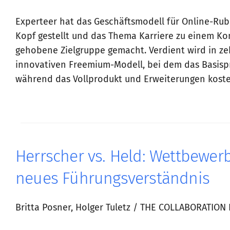
Experteer hat das Geschäftsmodell für Online-Ru
Kopf gestellt und das Thema Karriere zu einem K
gehobene Zielgruppe gemacht. Verdient wird in z
innovativen Freemium-Modell, bei dem das Basisp
während das Vollprodukt und Erweiterungen kosten
Herrscher vs. Held: Wettbewer
neues Führungsverständnis
Britta Posner, Holger Tuletz / THE COLLABORATION