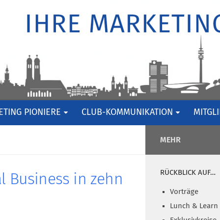
TING PIONIERE
CLUB-KOMMUNIKATION
MITGL
MEHR
RÜCKBLICK AUF…
al Business in zehn
Vorträge
Lunch & Learn