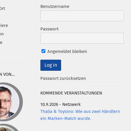
Benutzername
Ort
iere
Passwort
en
se
Angemeldet bleiben
N VON…
Passwort zurücksetzen
KOMMENDE VERANSTALTUNGEN
10.9.2026 - Netzwerk
Thalia & Toysino: Wie aus zwei Händlern
ein Marken-Match wurde.