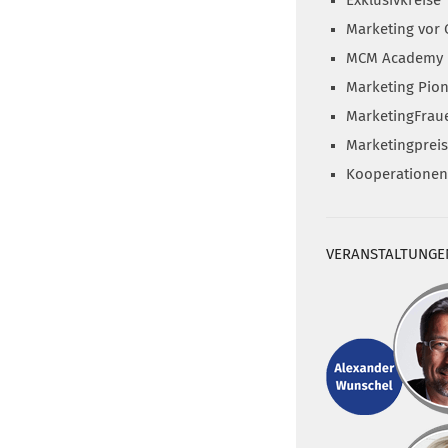
Exklusivkreise
Marketing vor 
MCM Academy
Marketing Pion
MarketingFrau
Marketingprei
Kooperationen
VERANSTALTUNGE