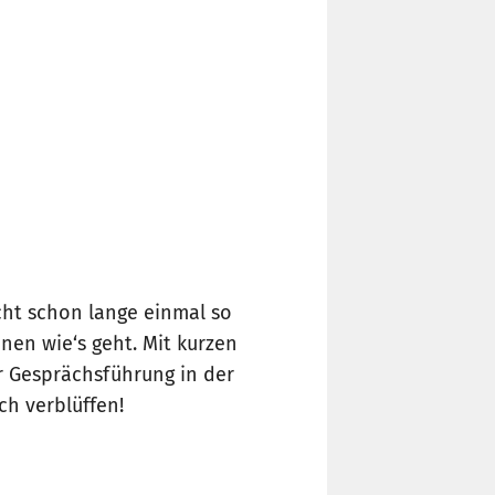
cht schon lange einmal so
nen wie‘s geht. Mit kurzen
r Gesprächsführung in der
ch verblüffen!