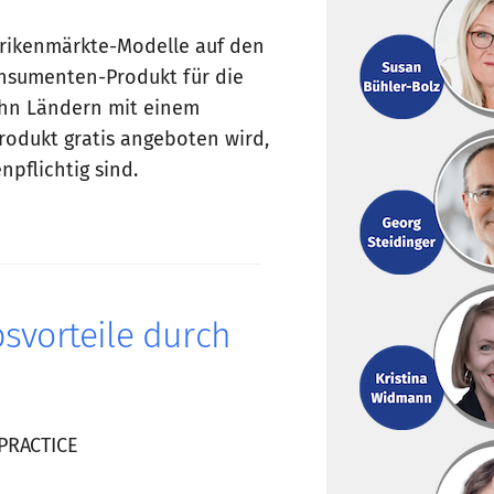
brikenmärkte-Modelle auf den
onsumenten-Produkt für die
ehn Ländern mit einem
rodukt gratis angeboten wird,
pflichtig sind.
bsvorteile durch
 PRACTICE