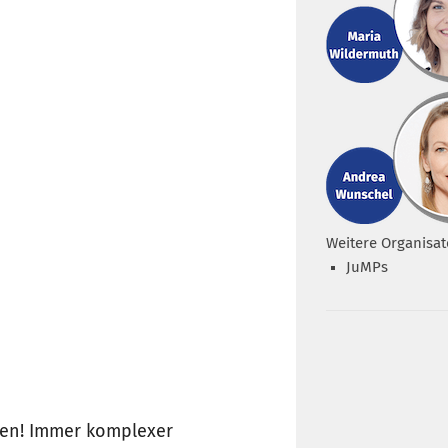
Weitere Organisat
JuMPs
len! Immer komplexer