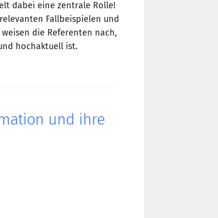
t dabei eine zentrale Rolle!
 relevanten Fallbeispielen und
e weisen die Referenten nach,
und hochaktuell ist.
rmation und ihre