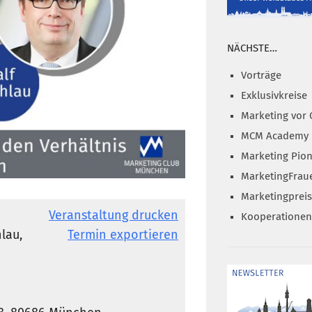
NÄCHSTE…
Vorträge
Exklusivkreise
Marketing vor 
MCM Academy
Marketing Pion
MarketingFrau
Marketingprei
Veranstaltung drucken
Kooperationen
lau,
Termin exportieren