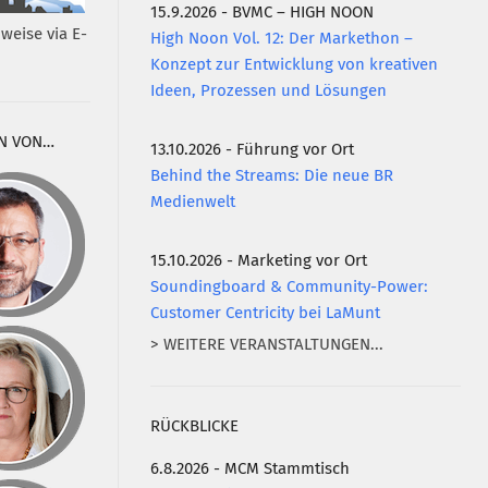
15.9.2026 - BVMC – HIGH NOON
weise via E-
High Noon Vol. 12: Der Markethon –
Konzept zur Entwicklung von kreativen
Ideen, Prozessen und Lösungen
N VON…
13.10.2026 - Führung vor Ort
Behind the Streams: Die neue BR
Medienwelt
15.10.2026 - Marketing vor Ort
Soundingboard & Community-Power:
Customer Centricity bei LaMunt
> WEITERE VERANSTALTUNGEN...
RÜCKBLICKE
6.8.2026 - MCM Stammtisch