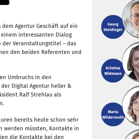
s dem Agentur Geschäft auf ein
n einem interessanten Dialog
 der Veranstaltungstitel – das
schen den beiden Referenten und
alen Umbruchs in den
der Digital Agentur heller &
sident Ralf Strehlau als
n.
turen bereits heute schon sehr
n werden müssten, Kontakte in
en die Kontakte bei den