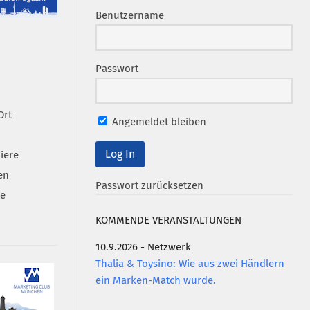
Benutzername
Passwort
Ort
Angemeldet bleiben
iere
en
Passwort zurücksetzen
se
KOMMENDE VERANSTALTUNGEN
10.9.2026 - Netzwerk
Thalia & Toysino: Wie aus zwei Händlern
ein Marken-Match wurde.