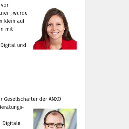
 von
tner , wurde
n klein auf
in mit
 Digital und
r Gesellschafter der
ANXO
Beratungs-
 Digitale