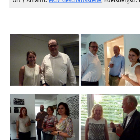
Ort / Anfahrt:
MCM Geschäftsstelle
, Edelsbergstr