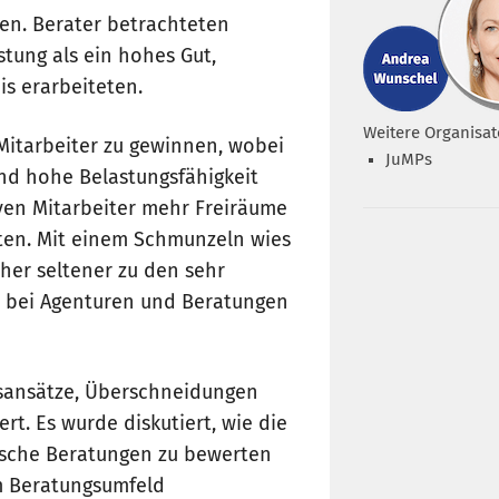
gen. Berater betrachteten
stung als ein hohes Gut,
is erarbeiteten.
Weitere Organisat
 Mitarbeiter zu gewinnen, wobei
JuMPs
nd hohe Belastungsfähigkeit
ven Mitarbeiter mehr Freiräume
ten. Mit einem Schmunzeln wies
eher seltener zu den sehr
n bei Agenturen und Beratungen
gsansätze, Überschneidungen
t. Es wurde diskutiert, wie die
sche Beratungen zu bewerten
m Beratungsumfeld