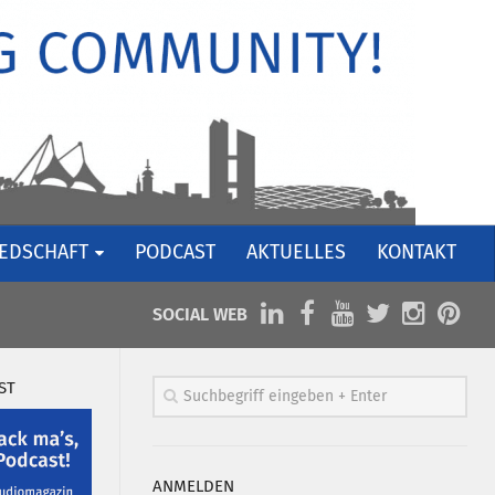
IEDSCHAFT
PODCAST
AKTUELLES
KONTAKT
SOCIAL WEB
ST
ANMELDEN