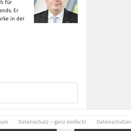
h für
ands. Er
rke in der
sum
Datenschutz – ganz einfach!
Datenschutzer