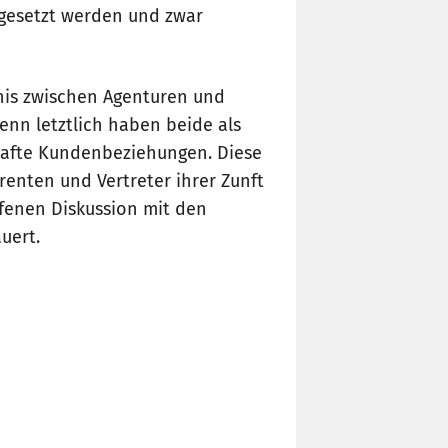
ngesetzt werden und zwar
nis zwischen Agenturen und
denn letztlich haben beide als
hafte Kundenbeziehungen. Diese
enten und Vertreter ihrer Zunft
fenen Diskussion mit den
uert.