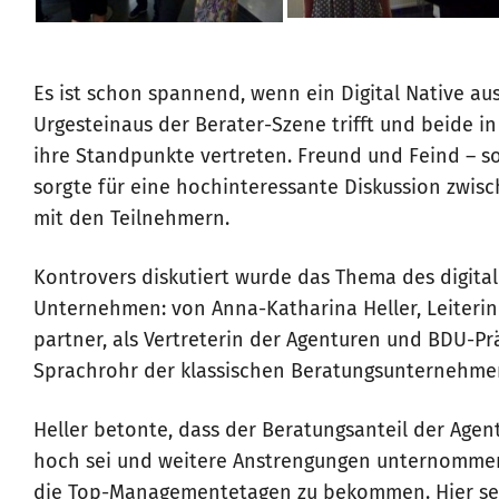
Es ist schon spannend, wenn ein Digital Native au
Urgesteinaus der Berater-Szene trifft und beide i
ihre Standpunkte vertreten. Freund und Feind – so
sorgte für eine hochinteressante Diskussion zwi
mit den Teilnehmern.
Kontrovers diskutiert wurde das Thema des digit
Unternehmen: von Anna-Katharina Heller, Leiterin 
partner, als Vertreterin der Agenturen und BDU-Prä
Sprachrohr der klassischen Beratungsunternehme
Heller betonte, dass der Beratungsanteil der Agen
hoch sei und weitere Anstrengungen unternomme
die Top-Managementetagen zu bekommen. Hier sei