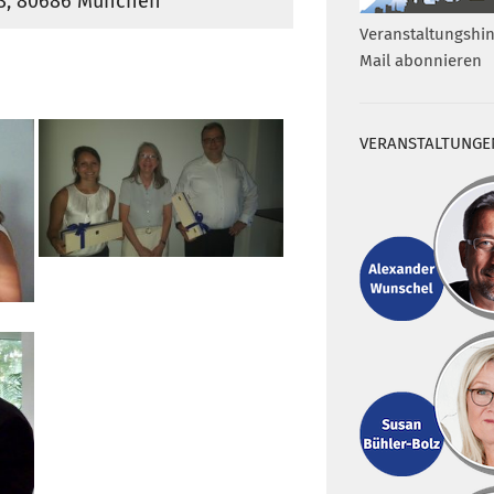
. 8, 80686 München
Veranstaltungshin
Mail abonnieren
VERANSTALTUNGE