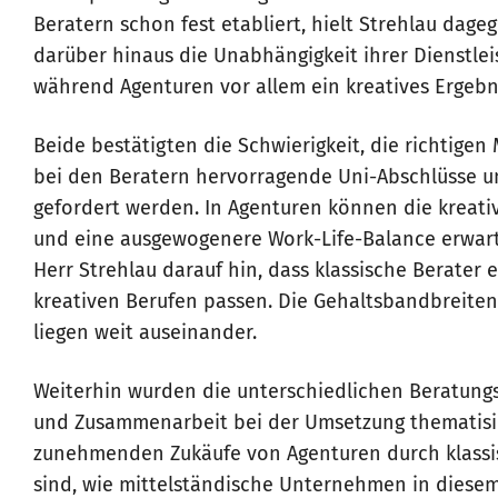
Beratern schon fest etabliert, hielt Strehlau dage
darüber hinaus die Unabhängigkeit ihrer Dienstlei
während Agenturen vor allem ein kreatives Ergebn
Beide bestätigten die Schwierigkeit, die richtigen
bei den Beratern hervorragende Uni-Abschlüsse u
gefordert werden. In Agenturen können die kreati
und eine ausgewogenere Work-Life-Balance erwar
Herr Strehlau darauf hin, dass klassische Berater 
kreativen Berufen passen. Die Gehaltsbandbreite
liegen weit auseinander.
Weiterhin wurden die unterschiedlichen Beratun
und Zusammenarbeit bei der Umsetzung thematisier
zunehmenden Zukäufe von Agenturen durch klassi
sind, wie mittelständische Unternehmen in diese