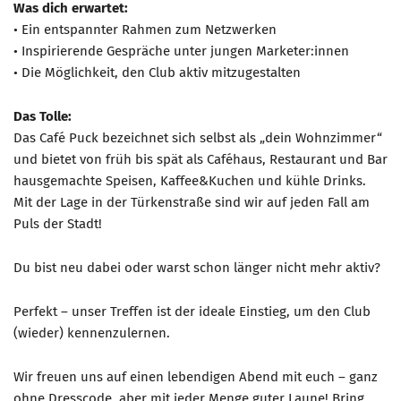
Was dich erwartet:
• Ein entspannter Rahmen zum Netzwerken
Mitglied werden
• Inspirierende Gespräche unter jungen Marketer:innen
PODCAST
• Die Möglichkeit, den Club aktiv mitzugestalten
AKTUELLES
Das Tolle:
KONTAKT
Das Café Puck bezeichnet sich selbst als „dein Wohnzimmer“
und bietet von früh bis spät als Caféhaus, Restaurant und Bar
hausgemachte Speisen, Kaffee&Kuchen und kühle Drinks.
Mit der Lage in der Türkenstraße sind wir auf jeden Fall am
Puls der Stadt!
Du bist neu dabei oder warst schon länger nicht mehr aktiv?
Perfekt – unser Treffen ist der ideale Einstieg, um den Club
(wieder) kennenzulernen.
Wir freuen uns auf einen lebendigen Abend mit euch – ganz
ohne Dresscode, aber mit jeder Menge guter Laune! Bring