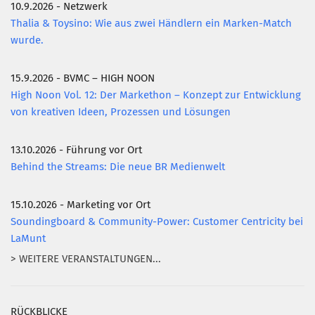
10.9.2026 - Netzwerk
Thalia & Toysino: Wie aus zwei Händlern ein Marken-Match
wurde.
15.9.2026 - BVMC – HIGH NOON
High Noon Vol. 12: Der Markethon – Konzept zur Entwicklung
von kreativen Ideen, Prozessen und Lösungen
13.10.2026 - Führung vor Ort
Behind the Streams: Die neue BR Medienwelt
15.10.2026 - Marketing vor Ort
Soundingboard & Community-Power: Customer Centricity bei
LaMunt
> WEITERE VERANSTALTUNGEN...
RÜCKBLICKE