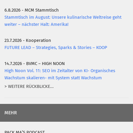
6.8.2026 - MCM Stammtisch
Stammtisch im August: Unsere kulinarische Weltreise geht
weiter – nächster Halt: Amerika!
23.7.2026 - Kooperation
FUTURE LEAD – Strategies, Sparks & Stories – KOOP
14.7.2026 - BVMC – HIGH NOON
High Noon Vol. 11: SEO im Zeitalter von KI- Organisches
Wachstum skalieren- mit System statt Wachstum
> WEITERE RÜCKBLICKE...
MEHR
PACK MA’S PODCAST