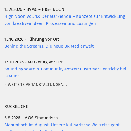
15.9.2026 - BVMC – HIGH NOON
Mitglied werden
High Noon Vol. 12: Der Markethon – Konzept zur Entwicklung
PODCAST
von kreativen Ideen, Prozessen und Lösungen
AKTUELLES
13.10.2026 - Führung vor Ort
KONTAKT
Behind the Streams: Die neue BR Medienwelt
15.10.2026 - Marketing vor Ort
Soundingboard & Community-Power: Customer Centricity bei
LaMunt
> WEITERE VERANSTALTUNGEN...
RÜCKBLICKE
6.8.2026 - MCM Stammtisch
Stammtisch im August: Unsere kulinarische Weltreise geht