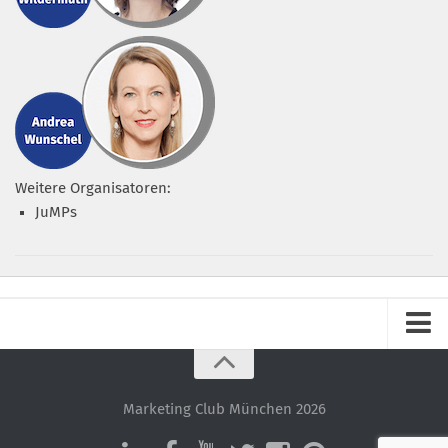
Weitere Organisatoren:
JuMPs
Impressum
Datenschutz – ganz einfach!
Marketing Club München 2026
Datenschutzerklärung