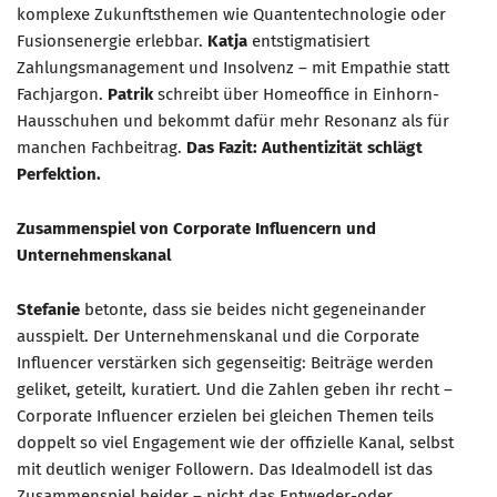
komplexe Zukunftsthemen wie Quantentechnologie oder
Fusionsenergie erlebbar.
Katja
entstigmatisiert
Zahlungsmanagement und Insolvenz – mit Empathie statt
Fachjargon.
Patrik
schreibt über Homeoffice in Einhorn-
Hausschuhen und bekommt dafür mehr Resonanz als für
manchen Fachbeitrag.
Das Fazit: Authentizität schlägt
Perfektion.
Zusammenspiel von Corporate Influencern und
Unternehmenskanal
Stefanie
betonte, dass sie beides nicht gegeneinander
ausspielt. Der Unternehmenskanal und die Corporate
Influencer verstärken sich gegenseitig: Beiträge werden
geliket, geteilt, kuratiert. Und die Zahlen geben ihr recht –
Corporate Influencer erzielen bei gleichen Themen teils
doppelt so viel Engagement wie der offizielle Kanal, selbst
mit deutlich weniger Followern. Das Idealmodell ist das
Zusammenspiel beider – nicht das Entweder-oder.