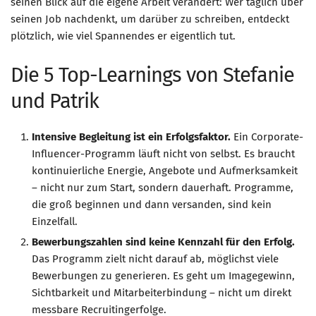
seinen Blick auf die eigene Arbeit verändert: Wer täglich über
seinen Job nachdenkt, um darüber zu schreiben, entdeckt
plötzlich, wie viel Spannendes er eigentlich tut.
Die 5 Top-Learnings von Stefanie
und Patrik
Intensive Begleitung ist ein Erfolgsfaktor.
Ein Corporate-
Influencer-Programm läuft nicht von selbst. Es braucht
kontinuierliche Energie, Angebote und Aufmerksamkeit
– nicht nur zum Start, sondern dauerhaft. Programme,
die groß beginnen und dann versanden, sind kein
Einzelfall.
Bewerbungszahlen sind keine Kennzahl für den Erfolg.
Das Programm zielt nicht darauf ab, möglichst viele
Bewerbungen zu generieren. Es geht um Imagegewinn,
Sichtbarkeit und Mitarbeiterbindung – nicht um direkt
messbare Recruitingerfolge.