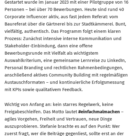
Gestartet wurde im Januar 2023 mit einer Pilotgruppe von 16
Personen – bei über 70 Bewerbungen. Heute sind rund 40
Corporate Influencer aktiv, aus fast jedem Referat: vom
Baureferat über die Gärtnerei bis zur Stadtkämmerei. Bunt,
vielfältig, authentisch. Das Programm folgt einem klaren
Prozess: Zunächst intensive interne Kommunikation und
Stakeholder-Einbindung, dann eine offene
Bewerbungsrunde mit Vielfalt als wichtigstem
Auswahlkriterium, eine gemeinsame Lernreise zu LinkedIn,
Personal Branding und rechtlichen Rahmenbedingungen,
anschließend aktives Community Building mit regelmäßigen
Austauschformaten – und kontinuierliche Erfolgsmessung
mit KPIs sowie qualitativem Feedback.
Wichtig von Anfang an: kein starres Regelwerk, keine
Freigabeschleifen. Das Motto lautet
#einfachmalmachen
–
agiles Vorgehen, Freiheit und Vertrauen, neue Dinge
auszuprobieren. Stefanie brachte es auf den Punkt: Wer
zuerst fragt, wer die Beiträge gegenliest, sollte erst an der