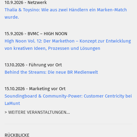
10.9.2026 - Netzwerk
Thalia & Toysino: Wie aus zwei Händlern ein Marken-Match
wurde.
15.9.2026 - BVMC – HIGH NOON
High Noon Vol. 12: Der Markethon – Konzept zur Entwicklung
von kreativen Ideen, Prozessen und Lösungen
13.10.2026 - Führung vor Ort
Behind the Streams: Die neue BR Medienwelt
15.10.2026 - Marketing vor Ort
Soundingboard & Community-Power: Customer Centricity bei
LaMunt
> WEITERE VERANSTALTUNGEN...
RÜCKBLICKE