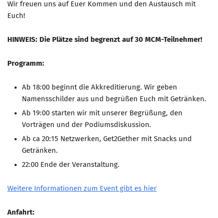
Wir freuen uns auf Euer Kommen und den Austausch mit
Euch!
HINWEIS: Die Plätze sind begrenzt auf 30 MCM-Teilnehmer!
Programm:
Ab 18:00 beginnt die Akkreditierung. Wir geben
Namensschilder aus und begrüßen Euch mit Getränken.
Ab 19:00 starten wir mit unserer Begrüßung, den
Vorträgen und der Podiumsdiskussion.
Ab ca 20:15 Netzwerken, Get2Gether mit Snacks und
Getränken.
22:00 Ende der Veranstaltung.
Weitere Informationen zum Event gibt es hier
Anfahrt: