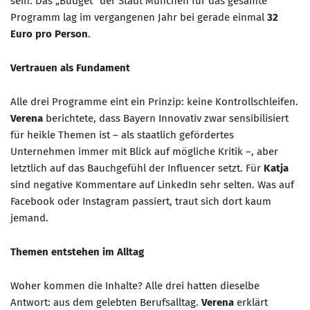
sein. Das „Budget“ der Stadt München für das gesamte
Programm lag im vergangenen Jahr bei gerade einmal
32
Euro pro Person
.
Vertrauen als Fundament
Alle drei Programme eint ein Prinzip: keine Kontrollschleifen.
Verena
berichtete, dass Bayern Innovativ zwar sensibilisiert
für heikle Themen ist – als staatlich gefördertes
Unternehmen immer mit Blick auf mögliche Kritik –, aber
letztlich auf das Bauchgefühl der Influencer setzt. Für
Katja
sind negative Kommentare auf LinkedIn sehr selten. Was auf
Facebook oder Instagram passiert, traut sich dort kaum
jemand.
Themen entstehen im Alltag
Woher kommen die Inhalte? Alle drei hatten dieselbe
Antwort: aus dem gelebten Berufsalltag.
Verena
erklärt