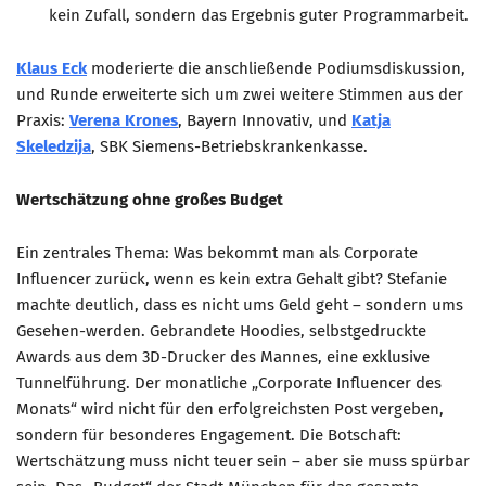
kein Zufall, sondern das Ergebnis guter Programmarbeit.
Klaus Eck
moderierte die anschließende Podiumsdiskussion,
und Runde erweiterte sich um zwei weitere Stimmen aus der
Praxis:
Verena Krones
, Bayern Innovativ, und
Katja
Skeledzija
, SBK Siemens-Betriebskrankenkasse.
Wertschätzung ohne großes Budget
Ein zentrales Thema: Was bekommt man als Corporate
Influencer zurück, wenn es kein extra Gehalt gibt? Stefanie
machte deutlich, dass es nicht ums Geld geht – sondern ums
Gesehen-werden. Gebrandete Hoodies, selbstgedruckte
Awards aus dem 3D-Drucker des Mannes, eine exklusive
Tunnelführung. Der monatliche „Corporate Influencer des
Monats“ wird nicht für den erfolgreichsten Post vergeben,
sondern für besonderes Engagement. Die Botschaft:
Wertschätzung muss nicht teuer sein – aber sie muss spürbar