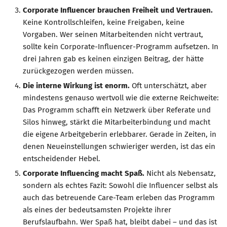
Corporate Influencer brauchen Freiheit und Vertrauen.
Keine Kontrollschleifen, keine Freigaben, keine
Vorgaben. Wer seinen Mitarbeitenden nicht vertraut,
sollte kein Corporate-Influencer-Programm aufsetzen. In
drei Jahren gab es keinen einzigen Beitrag, der hätte
zurückgezogen werden müssen.
Die interne Wirkung ist enorm.
Oft unterschätzt, aber
mindestens genauso wertvoll wie die externe Reichweite:
Das Programm schafft ein Netzwerk über Referate und
Silos hinweg, stärkt die Mitarbeiterbindung und macht
die eigene Arbeitgeberin erlebbarer. Gerade in Zeiten, in
denen Neueinstellungen schwieriger werden, ist das ein
entscheidender Hebel.
Corporate Influencing macht Spaß.
Nicht als Nebensatz,
sondern als echtes Fazit: Sowohl die Influencer selbst als
auch das betreuende Care-Team erleben das Programm
als eines der bedeutsamsten Projekte ihrer
Berufslaufbahn. Wer Spaß hat, bleibt dabei – und das ist