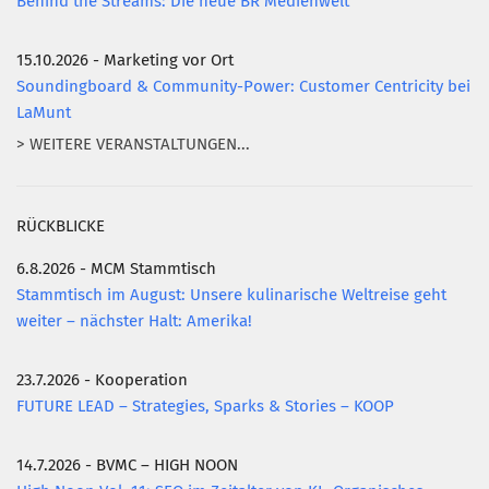
Behind the Streams: Die neue BR Medienwelt
15.10.2026 - Marketing vor Ort
Soundingboard & Community-Power: Customer Centricity bei
LaMunt
> WEITERE VERANSTALTUNGEN...
RÜCKBLICKE
6.8.2026 - MCM Stammtisch
Stammtisch im August: Unsere kulinarische Weltreise geht
weiter – nächster Halt: Amerika!
23.7.2026 - Kooperation
FUTURE LEAD – Strategies, Sparks & Stories – KOOP
14.7.2026 - BVMC – HIGH NOON