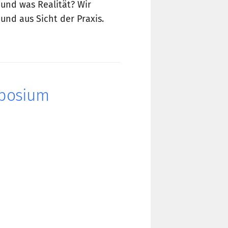
und was Realität? Wir
nd aus Sicht der Praxis.
mposium