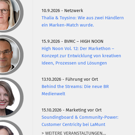
10.9.2026 - Netzwerk
Thalia & Toysino: Wie aus zwei Händlern
ein Marken-Match wurde.
15.9.2026 - BVMC – HIGH NOON
High Noon Vol. 12: Der Markethon –
Konzept zur Entwicklung von kreativen
Ideen, Prozessen und Lösungen
13.10.2026 - Führung vor Ort
Behind the Streams: Die neue BR
Medienwelt
15.10.2026 - Marketing vor Ort
Soundingboard & Community-Power:
Customer Centricity bei LaMunt
> WEITERE VERANSTALTUNGEN...