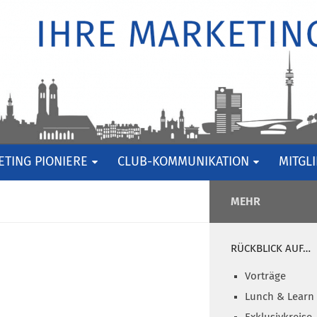
TING PIONIERE
CLUB-KOMMUNIKATION
MITGL
MEHR
RÜCKBLICK AUF…
Vorträge
Lunch & Learn