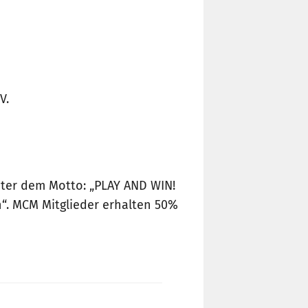
V.
ter dem Motto: „PLAY AND WIN!
n“. MCM Mitglieder erhalten 50%