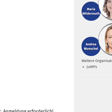
Weitere Organisat
JuMPs
. Anmeldung erforderlich!