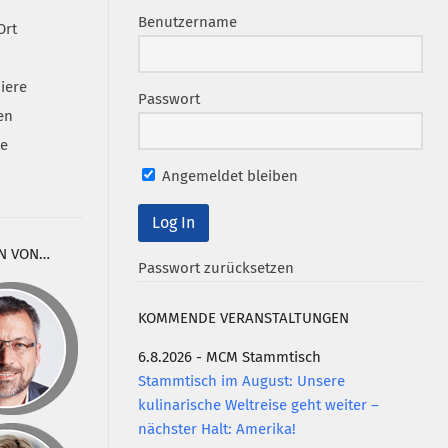
Benutzername
Ort
iere
Passwort
en
se
Angemeldet bleiben
N VON…
Passwort zurücksetzen
KOMMENDE VERANSTALTUNGEN
6.8.2026 - MCM Stammtisch
Stammtisch im August: Unsere
kulinarische Weltreise geht weiter –
nächster Halt: Amerika!