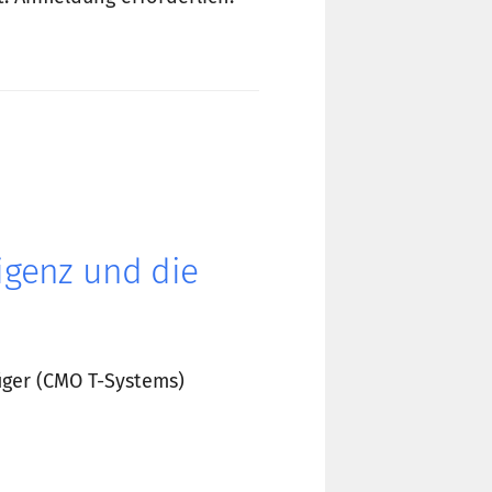
ligenz und die
rüger (CMO T-Systems)