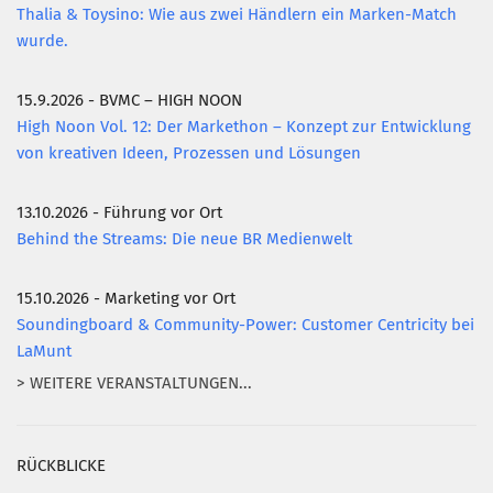
Thalia & Toysino: Wie aus zwei Händlern ein Marken-Match
wurde.
15.9.2026 - BVMC – HIGH NOON
High Noon Vol. 12: Der Markethon – Konzept zur Entwicklung
von kreativen Ideen, Prozessen und Lösungen
13.10.2026 - Führung vor Ort
Behind the Streams: Die neue BR Medienwelt
15.10.2026 - Marketing vor Ort
Soundingboard & Community-Power: Customer Centricity bei
LaMunt
> WEITERE VERANSTALTUNGEN...
RÜCKBLICKE