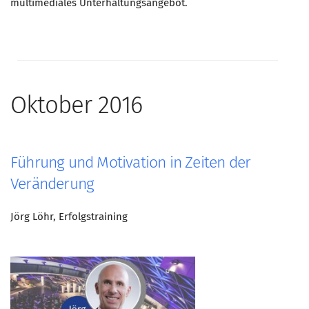
multimediales Unterhaltungsangebot.
Oktober 2016
Führung und Motivation in Zeiten der
Veränderung
Jörg Löhr, Erfolgstraining