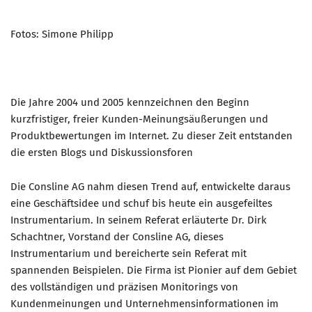
Mitglied werden
Fotos: Simone Philipp
PODCAST
AKTUELLES
KONTAKT
Die Jahre 2004 und 2005 kennzeichnen den Beginn
kurzfristiger, freier Kunden-Meinungsäußerungen und
Produktbewertungen im Internet. Zu dieser Zeit entstanden
die ersten Blogs und Diskussionsforen
Die Consline AG nahm diesen Trend auf, entwickelte daraus
eine Geschäftsidee und schuf bis heute ein ausgefeiltes
Instrumentarium. In seinem Referat erläuterte Dr. Dirk
Schachtner, Vorstand der Consline AG, dieses
Instrumentarium und bereicherte sein Referat mit
spannenden Beispielen. Die Firma ist Pionier auf dem Gebiet
des vollständigen und präzisen Monitorings von
Kundenmeinungen und Unternehmensinformationen im