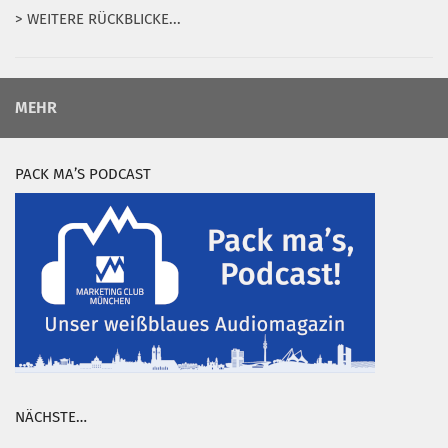
> WEITERE RÜCKBLICKE...
MEHR
PACK MA’S PODCAST
NÄCHSTE…