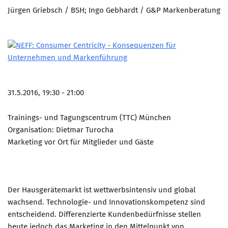
Jürgen Griebsch / BSH; Ingo Gebhardt / G&P Markenberatung
31.5.2016, 19:30 - 21:00
Trainings- und Tagungscentrum (TTC) München
Organisation: Dietmar Turocha
Marketing vor Ort für Mitglieder und Gäste
Der Hausgerätemarkt ist wettwerbsintensiv und global
wachsend. Technologie- und Innovationskompetenz sind
entscheidend. Differenzierte Kundenbedürfnisse stellen
heute jedoch das Marketing in den Mittelpunkt von