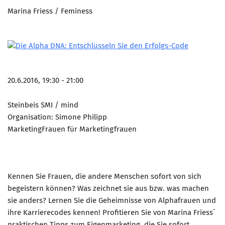
Marina Friess / Feminess
AKTUELLES
KONTAKT
20.6.2016, 19:30 - 21:00
Steinbeis SMI / mind
Organisation: Simone Philipp
MarketingFrauen für Marketingfrauen
Kennen Sie Frauen, die andere Menschen sofort von sich
begeistern können? Was zeichnet sie aus bzw. was machen
sie anders? Lernen Sie die Geheimnisse von Alphafrauen und
ihre Karrierecodes kennen! Profitieren Sie von Marina Friess´
praktischen Tipps zum Eigenmarketing, die Sie sofort