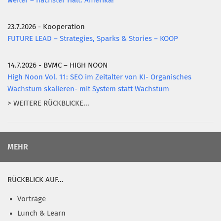
weiter – nächster Halt: Amerika!
23.7.2026 - Kooperation
FUTURE LEAD – Strategies, Sparks & Stories – KOOP
14.7.2026 - BVMC – HIGH NOON
High Noon Vol. 11: SEO im Zeitalter von KI- Organisches
Wachstum skalieren- mit System statt Wachstum
> WEITERE RÜCKBLICKE...
MEHR
RÜCKBLICK AUF…
Vorträge
Lunch & Learn