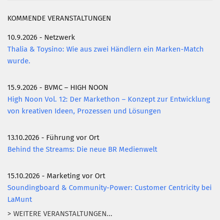
KOMMENDE VERANSTALTUNGEN
10.9.2026 - Netzwerk
Thalia & Toysino: Wie aus zwei Händlern ein Marken-Match
wurde.
15.9.2026 - BVMC – HIGH NOON
High Noon Vol. 12: Der Markethon – Konzept zur Entwicklung
von kreativen Ideen, Prozessen und Lösungen
13.10.2026 - Führung vor Ort
Behind the Streams: Die neue BR Medienwelt
15.10.2026 - Marketing vor Ort
Soundingboard & Community-Power: Customer Centricity bei
LaMunt
> WEITERE VERANSTALTUNGEN...