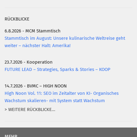
RÜCKBLICKE
6.8.2026 - MCM Stammtisch
Stammtisch im August: Unsere kulinarische Weltreise geht
weiter – nächster Halt: Amerika!
23.7.2026 - Kooperation
FUTURE LEAD – Strategies, Sparks & Stories – KOOP
14.7.2026 - BVMC – HIGH NOON
High Noon Vol. 11: SEO im Zeitalter von KI- Organisches
Wachstum skalieren- mit System statt Wachstum
> WEITERE RÜCKBLICKE...
MEHR