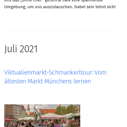
uns das „ohne Chef“ geführte Café eine spannende
Umgebung, um uns auszutauschen. Dabei sein lohnt sich!
Mitglied werden
PODCAST
AKTUELLES
KONTAKT
Juli 2021
Viktualienmarkt-Schmankerltour: Vom
ältesten Markt Münchens lernen