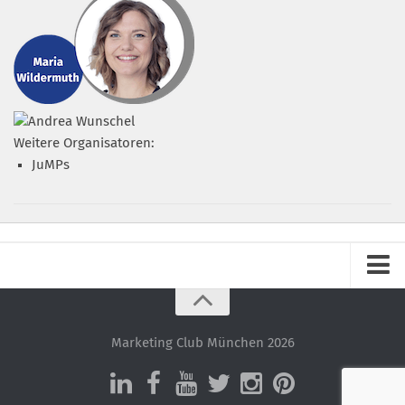
Weitere Organisatoren:
JuMPs
Impressum
Datenschutz – ganz einfach!
Marketing Club München 2026
Datenschutzerklärung