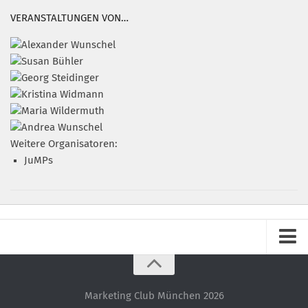
VERANSTALTUNGEN VON…
Weitere Organisatoren:
JuMPs
Impressum
Datenschutz – ganz einfach!
Marketing Club München 2026