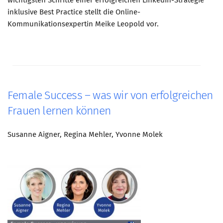
wichtigsten Schritte einer erfolgreichen LinkedIn-Strategie
inklusive Best Practice stellt die Online-
Mitglied werden
Kommunikationsexpertin Meike Leopold vor.
PODCAST
AKTUELLES
KONTAKT
Female Success – was wir von erfolgreichen
Frauen lernen können
Susanne Aigner, Regina Mehler, Yvonne Molek