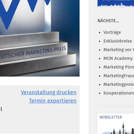
NÄCHSTE…
Vorträge
Exklusivkreise
Marketing vor 
MCM Academy
Marketing Pion
MarketingFrau
Marketingprei
Veranstaltung drucken
Kooperationen
Termin exportieren
l