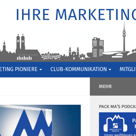
TING PIONIERE
CLUB-KOMMUNIKATION
MITGL
MEHR
PACK MA’S PODCA