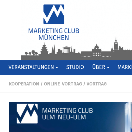
VERANSTALTUNGEN
STUDIO
ÜBER
MARKE
KOOPERATION
/
ONLINE-VORTRAG
/
VORTRAG