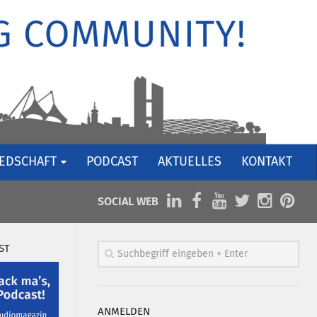
IEDSCHAFT
PODCAST
AKTUELLES
KONTAKT
SOCIAL WEB
ST
ANMELDEN