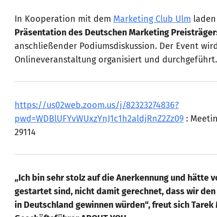
In Kooperation mit dem
Marketing Club Ulm
laden 
Präsentation des Deutschen Marketing Preisträge
anschließender Podiumsdiskussion. Der Event wir
Onlineveranstaltung organisiert und durchgeführt.
https://us02web.zoom.us/j/82323274836?
pwd=WDBlUFYvWUxzYnJ1c1h2aldjRnZ2Zz09
: Meetin
29114
„Ich bin sehr stolz auf die Anerkennung und hätte vo
gestartet sind, nicht damit gerechnet, dass wir den
in Deutschland gewinnen würden“, freut sich Tarek 