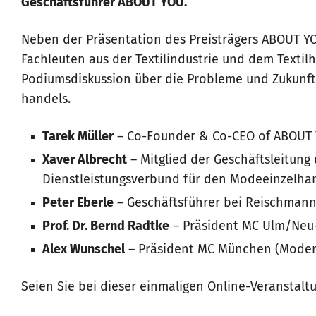
Geschäftsführer ABOUT YOU.
Neben der Präsentation des Preisträgers ABOUT YOU
Fachleuten aus der Textilindustrie und dem Textilh
Podiumsdiskussion über die Probleme und Zukunft 
handels.
Tarek Müller
– Co-Founder & Co-CEO of ABOUT
Xaver Albrecht
– Mitglied der Geschäftsleitung
Dienstleistungsverbund für den Modeeinzelha
Peter Eberle
– Geschäftsführer bei Reischma
Prof. Dr. Bernd Radtke
– Präsident MC Ulm/Neu
Alex Wunschel
– Präsident MC München (Moder
Seien Sie bei dieser einmaligen Online-Veranstalt