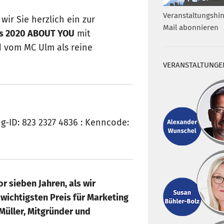
Veranstaltungshin
wir Sie herzlich ein zur
Mail abonnieren
rs 2020 ABOUT YOU
mit
d vom MC Ulm als reine
VERANSTALTUNGE
g-ID: 823 2327 4836 : Kenncode:
r sieben Jahren, als wir
 wichtigsten Preis für Marketing
Müller, Mitgründer und