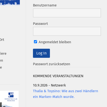
Benutzername
Passwort
Ort
Angemeldet bleiben
iere
en
Passwort zurücksetzen
se
KOMMENDE VERANSTALTUNGEN
10.9.2026 - Netzwerk
Thalia & Toysino: Wie aus zwei Händlern
ein Marken-Match wurde.