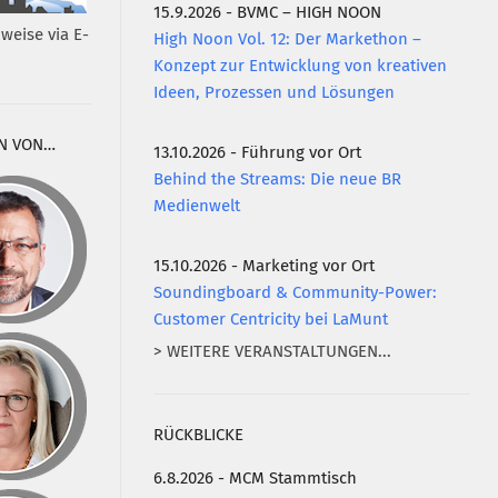
15.9.2026 - BVMC – HIGH NOON
weise via E-
High Noon Vol. 12: Der Markethon –
Konzept zur Entwicklung von kreativen
Ideen, Prozessen und Lösungen
N VON…
13.10.2026 - Führung vor Ort
Behind the Streams: Die neue BR
Medienwelt
15.10.2026 - Marketing vor Ort
Soundingboard & Community-Power:
Customer Centricity bei LaMunt
> WEITERE VERANSTALTUNGEN...
RÜCKBLICKE
6.8.2026 - MCM Stammtisch