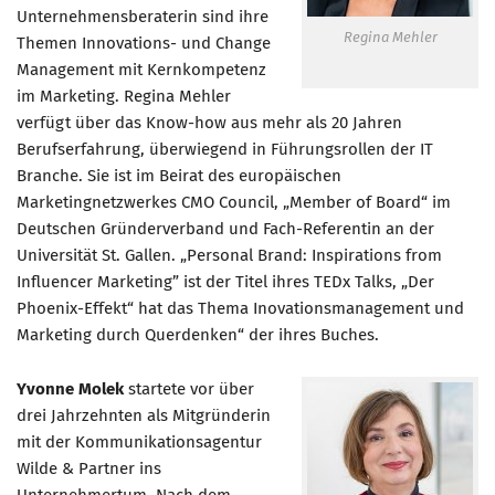
Unternehmensberaterin sind ihre
Regina Mehler
Themen Innovations- und Change
Management mit Kernkompetenz
im Marketing. Regina Mehler
verfügt über das Know-how aus mehr als 20 Jahren
Berufserfahrung, überwiegend in Führungsrollen der IT
Branche. Sie ist im Beirat des europäischen
Marketingnetzwerkes CMO Council, „Member of Board“ im
Deutschen Gründerverband und Fach-Referentin an der
Universität St. Gallen. „Personal Brand: Inspirations from
Influencer Marketing” ist der Titel ihres TEDx Talks, „Der
Phoe­nix-Effekt“ hat das Thema Inovationsmanagement und
Marketing durch Querdenken“ der ihres Buches.
Yvonne Molek
startete vor über
drei Jahrzehnten als Mitgründerin
mit der Kommunikationsagentur
Wilde & Partner ins