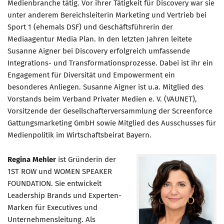
Medienbranche tätig. Vor ihrer Tätigkeit für Discovery war sie
unter anderem Bereichsleiterin Marketing und Vertrieb bei
Sport 1 (ehemals DSF) und Geschäftsführerin der
Mediaagentur Media Plan. In den letzten Jahren leitete
Susanne Aigner bei Discovery erfolgreich umfassende
Integrations- und Transformationsprozesse. Dabei ist ihr ein
Engagement für Diversität und Empowerment ein
besonderes Anliegen. Susanne Aigner ist u.a. Mitglied des
Vorstands beim Verband Privater Medien e. V. (VAUNET),
Vorsitzende der Gesellschafterversammlung der Screenforce
Gattungsmarketing GmbH sowie Mitglied des Ausschusses für
Medienpolitik im Wirtschaftsbeirat Bayern.
Regina Mehler
ist Gründerin der
1ST ROW und WOMEN SPEAKER
FOUNDATION. Sie entwickelt
Leadership Brands und Experten-
Marken für Executives und
Unternehmensleitung. Als