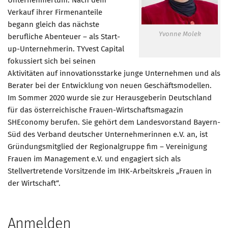
Unternehmertum. Nach dem
Verkauf ihrer Firmenanteile
begann gleich das nächste
Yvonne Molek
berufliche Abenteuer – als Start-
up-Unternehmerin. TYvest Capital
fokussiert sich bei seinen
Aktivitäten auf innovationsstarke junge Unternehmen und als
Berater bei der Entwicklung von neuen Geschäftsmodellen.
Im Sommer 2020 wurde sie zur Herausgeberin Deutschland
für das österreichische Frauen-Wirtschaftsmagazin
SHEconomy berufen. Sie gehört dem Landesvorstand Bayern-
Süd des Verband deutscher Unternehmerinnen e.V. an, ist
Gründungsmitglied der Regionalgruppe fim – Vereinigung
Frauen im Management e.V. und engagiert sich als
Stellvertretende Vorsitzende im IHK-Arbeitskreis „Frauen in
der Wirtschaft“.
Anmelden