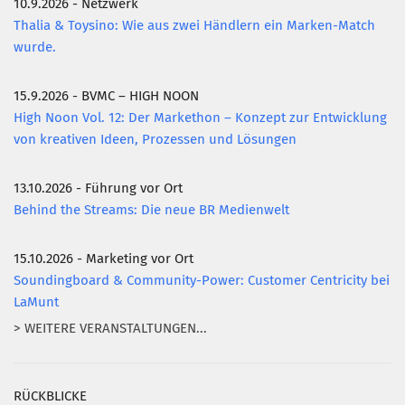
10.9.2026 - Netzwerk
Thalia & Toysino: Wie aus zwei Händlern ein Marken-Match
wurde.
15.9.2026 - BVMC – HIGH NOON
High Noon Vol. 12: Der Markethon – Konzept zur Entwicklung
von kreativen Ideen, Prozessen und Lösungen
13.10.2026 - Führung vor Ort
Behind the Streams: Die neue BR Medienwelt
15.10.2026 - Marketing vor Ort
Soundingboard & Community-Power: Customer Centricity bei
LaMunt
> WEITERE VERANSTALTUNGEN...
RÜCKBLICKE