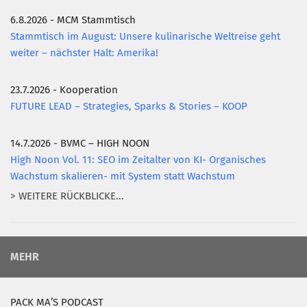
6.8.2026 - MCM Stammtisch
Stammtisch im August: Unsere kulinarische Weltreise geht
weiter – nächster Halt: Amerika!
23.7.2026 - Kooperation
FUTURE LEAD – Strategies, Sparks & Stories – KOOP
14.7.2026 - BVMC – HIGH NOON
High Noon Vol. 11: SEO im Zeitalter von KI- Organisches
Wachstum skalieren- mit System statt Wachstum
> WEITERE RÜCKBLICKE...
MEHR
PACK MA’S PODCAST