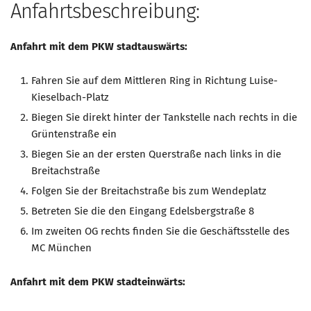
Anfahrtsbeschreibung:
Mitglied werden
Anfahrt mit dem PKW stadtauswärts:
PODCAST
AKTUELLES
Fahren Sie auf dem Mittleren Ring in Richtung Luise-
Kieselbach-Platz
KONTAKT
Biegen Sie direkt hinter der Tankstelle nach rechts in die
Grüntenstraße ein
Biegen Sie an der ersten Querstraße nach links in die
Breitachstraße
Folgen Sie der Breitachstraße bis zum Wendeplatz
Betreten Sie die den Eingang Edelsbergstraße 8
Im zweiten OG rechts finden Sie die Geschäftsstelle des
MC München
Anfahrt mit dem PKW stadteinwärts: