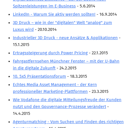
Spitzenleistungen im E-Business
- 5.6.2014
LinkedIn - Warum Sie aktiv werden sollten!
- 16.9.2014
3D Druck – wie in der "digitalen" Welt "analog" zum
Luxus wird
- 20.10.2014
Industrieller 3D Druck - neue Ansätze & Applikationen
-
15.1.2015
Ertragssteigerung durch Power Pricing
- 22.1.2015
Fahrgastfernsehen Münchner Fenster – mit der U-Bahn
in die digitale Zukunft
- 24.2.2015
10. 5x5 Präsentationsforum
- 18.3.2015
Echtes Media Asset Management - der Kern
professioneller Marketing-Plattformen
- 23.3.2015
Wie Vodafone die digitale Mitteilungsfreude der Kunden
nutzt und den Gouvernance-Prozesse verändert
-
14.4.2015
Agenturmatching - Vom Suchen und Finden des richtigen