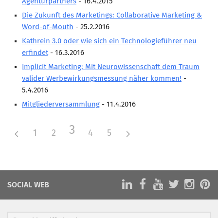
Agenturpartners
- 16.4.2015
Die Zukunft des Marketings: Collaborative Marketing &
Word-of-Mouth
- 25.2.2016
Kathrein 3.0 oder wie sich ein Technologieführer neu
erfindet
- 16.3.2016
Implicit Marketing: Mit Neurowissenschaft dem Traum
valider Werbewirkungsmessung näher kommen!
-
5.4.2016
Mitgliederversammlung
- 11.4.2016
3
1
2
4
5
SOCIAL WEB