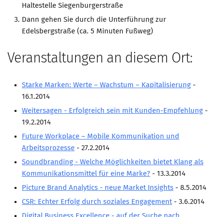
Haltestelle Siegenburgerstraße
Dann gehen Sie durch die Unterführung zur
Edelsbergstraße (ca. 5 Minuten Fußweg)
Veranstaltungen an diesem Ort:
Starke Marken: Werte – Wachstum – Kapitalisierung
-
16.1.2014
Weitersagen - Erfolgreich sein mit Kunden-Empfehlung
-
19.2.2014
Future Workplace – Mobile Kommunikation und
Arbeitsprozesse
- 27.2.2014
Soundbranding - Welche Möglichkeiten bietet Klang als
Kommunikationsmittel für eine Marke?
- 13.3.2014
Picture Brand Analytics - neue Market Insights
- 8.5.2014
CSR: Echter Erfolg durch soziales Engagement
- 3.6.2014
Digital Business Excellence - auf der Suche nach