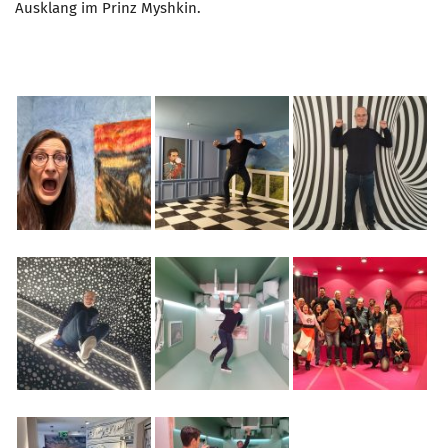
Ausklang im Prinz Myshkin.
Mitglied werden
PODCAST
AKTUELLES
KONTAKT