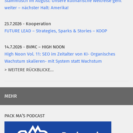
Stammtisch im August: Unsere kulinarische Weltreise geht
weiter – nächster Halt: Amerika!
23.7.2026 - Kooperation
FUTURE LEAD – Strategies, Sparks & Stories – KOOP
14.7.2026 - BVMC – HIGH NOON
High Noon Vol. 11: SEO im Zeitalter von KI- Organisches
Wachstum skalieren- mit System statt Wachstum
> WEITERE RÜCKBLICKE...
MEHR
PACK MA’S PODCAST