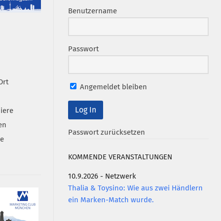
Benutzername
Passwort
Ort
Angemeldet bleiben
iere
en
Passwort zurücksetzen
se
KOMMENDE VERANSTALTUNGEN
10.9.2026 - Netzwerk
Thalia & Toysino: Wie aus zwei Händlern
ein Marken-Match wurde.