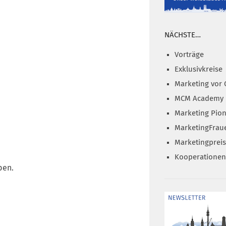
NÄCHSTE…
Vorträge
Exklusivkreise
Marketing vor 
MCM Academy
Marketing Pion
MarketingFrau
Marketingprei
Kooperationen
ben.