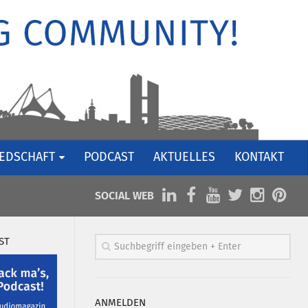
IEDSCHAFT
PODCAST
AKTUELLES
KONTAKT
SOCIAL WEB
ST
ANMELDEN