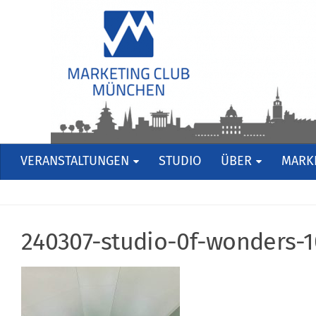
VERANSTALTUNGEN
STUDIO
ÜBER
MARKE
240307-studio-0f-wonders-1