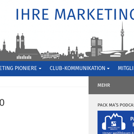
TING PIONIERE
CLUB-KOMMUNIKATION
MITGL
MEHR
0
PACK MA’S PODCA