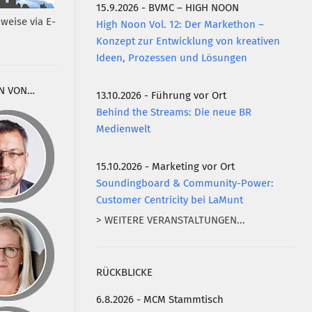
15.9.2026 - BVMC – HIGH NOON
weise via E-
High Noon Vol. 12: Der Markethon –
Konzept zur Entwicklung von kreativen
Ideen, Prozessen und Lösungen
N VON…
13.10.2026 - Führung vor Ort
Behind the Streams: Die neue BR
Medienwelt
15.10.2026 - Marketing vor Ort
Soundingboard & Community-Power:
Customer Centricity bei LaMunt
> WEITERE VERANSTALTUNGEN...
RÜCKBLICKE
6.8.2026 - MCM Stammtisch