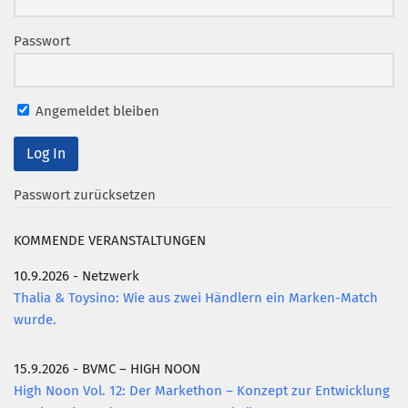
Mitglied werden
Passwort
PODCAST
AKTUELLES
Angemeldet bleiben
KONTAKT
Passwort zurücksetzen
KOMMENDE VERANSTALTUNGEN
10.9.2026 - Netzwerk
Thalia & Toysino: Wie aus zwei Händlern ein Marken-Match
wurde.
15.9.2026 - BVMC – HIGH NOON
High Noon Vol. 12: Der Markethon – Konzept zur Entwicklung