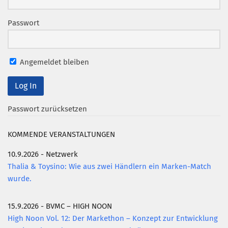
Mitglied werden
Passwort
PODCAST
AKTUELLES
Angemeldet bleiben
KONTAKT
Passwort zurücksetzen
KOMMENDE VERANSTALTUNGEN
10.9.2026 - Netzwerk
Thalia & Toysino: Wie aus zwei Händlern ein Marken-Match
wurde.
15.9.2026 - BVMC – HIGH NOON
High Noon Vol. 12: Der Markethon – Konzept zur Entwicklung