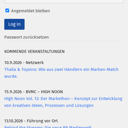
Angemeldet bleiben
Passwort zurücksetzen
KOMMENDE VERANSTALTUNGEN
10.9.2026 - Netzwerk
Thalia & Toysino: Wie aus zwei Händlern ein Marken-Match
wurde.
15.9.2026 - BVMC – HIGH NOON
High Noon Vol. 12: Der Markethon – Konzept zur Entwicklung
von kreativen Ideen, Prozessen und Lösungen
13.10.2026 - Führung vor Ort
Behind the Streams: Die neue BR Medienwelt