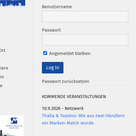
Benutzername
Passwort
Ort
Angemeldet bleiben
iere
en
Passwort zurücksetzen
se
KOMMENDE VERANSTALTUNGEN
10.9.2026 - Netzwerk
Thalia & Toysino: Wie aus zwei Händlern
ein Marken-Match wurde.