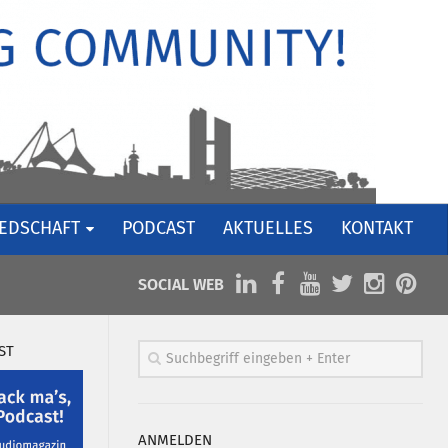
IEDSCHAFT
PODCAST
AKTUELLES
KONTAKT
SOCIAL WEB
ST
ANMELDEN