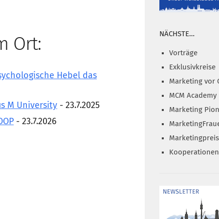
NÄCHSTE…
m Ort:
Vorträge
Exklusivkreise
sychologische Hebel das
Marketing vor 
MCM Academy
s M University
- 23.7.2025
Marketing Pion
KOOP
- 23.7.2026
MarketingFrau
Marketingprei
Kooperationen