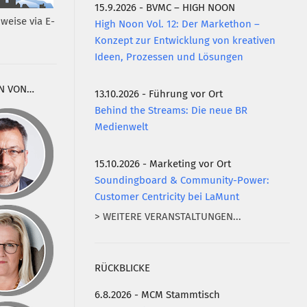
15.9.2026 - BVMC – HIGH NOON
weise via E-
High Noon Vol. 12: Der Markethon –
Konzept zur Entwicklung von kreativen
Ideen, Prozessen und Lösungen
N VON…
13.10.2026 - Führung vor Ort
Behind the Streams: Die neue BR
Medienwelt
15.10.2026 - Marketing vor Ort
Soundingboard & Community-Power:
Customer Centricity bei LaMunt
> WEITERE VERANSTALTUNGEN...
RÜCKBLICKE
6.8.2026 - MCM Stammtisch