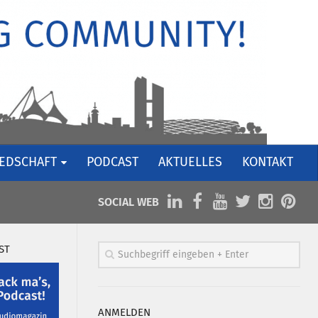
IEDSCHAFT
PODCAST
AKTUELLES
KONTAKT
SOCIAL WEB
ST
ANMELDEN