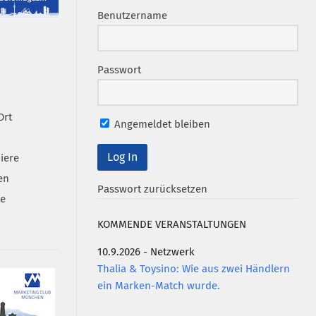
Benutzername
Passwort
Ort
Angemeldet bleiben
iere
en
Passwort zurücksetzen
se
KOMMENDE VERANSTALTUNGEN
10.9.2026 - Netzwerk
Thalia & Toysino: Wie aus zwei Händlern
ein Marken-Match wurde.