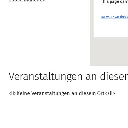
80636 München
This page can'
Cafe Ne
Do you own this 
Blutenbur
Anfahrt a
Veranstaltungen an diese
<li>Keine Veranstaltungen an diesem Ort</li>