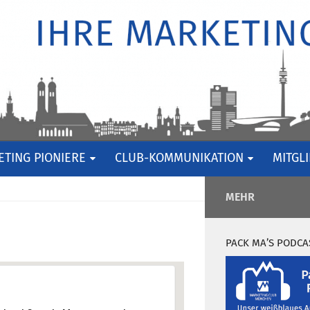
TING PIONIERE
CLUB-KOMMUNIKATION
MITGL
MEHR
PACK MA’S PODCA