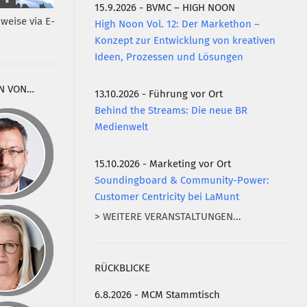
15.9.2026 - BVMC – HIGH NOON
weise via E-
High Noon Vol. 12: Der Markethon –
Konzept zur Entwicklung von kreativen
Ideen, Prozessen und Lösungen
N VON…
13.10.2026 - Führung vor Ort
Behind the Streams: Die neue BR
Medienwelt
15.10.2026 - Marketing vor Ort
Soundingboard & Community-Power:
Customer Centricity bei LaMunt
> WEITERE VERANSTALTUNGEN...
RÜCKBLICKE
6.8.2026 - MCM Stammtisch