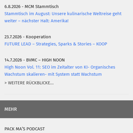
6.8.2026 - MCM Stammtisch
Stammtisch im August: Unsere kulinarische Weltreise geht
weiter – nächster Halt: Amerika!
23.7.2026 - Kooperation
FUTURE LEAD – Strategies, Sparks & Stories – KOOP
14.7.2026 - BVMC – HIGH NOON
High Noon Vol. 11: SEO im Zeitalter von KI- Organisches
Wachstum skalieren- mit System statt Wachstum
> WEITERE RÜCKBLICKE...
MEHR
PACK MA’S PODCAST