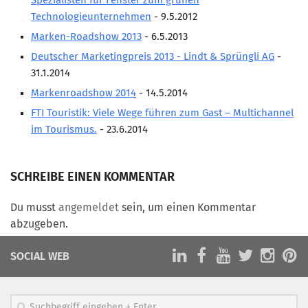
Spezialisten für Fenster zum grünen
Technologieunternehmen
- 9.5.2012
Mitglied werden
Marken-Roadshow 2013
- 6.5.2013
PODCAST
Deutscher Marketingpreis 2013 - Lindt & Sprüngli AG
-
AKTUELLES
31.1.2014
Markenroadshow 2014
- 14.5.2014
KONTAKT
FTI Touristik: Viele Wege führen zum Gast – Multichannel
im Tourismus.
- 23.6.2014
SCHREIBE EINEN KOMMENTAR
Du musst
angemeldet
sein, um einen Kommentar
abzugeben.
SOCIAL WEB