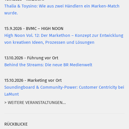
Thalia & Toysino: Wie aus zwei Händlern ein Marken-Match
wurde.
15.9.2026 - BVMC – HIGH NOON
High Noon Vol. 12: Der Markethon – Konzept zur Entwicklung
von kreativen Ideen, Prozessen und Lösungen
13.10.2026 - Führung vor Ort
Behind the Streams: Die neue BR Medienwelt
15.10.2026 - Marketing vor Ort
Soundingboard & Community-Power: Customer Centricity bei
LaMunt
> WEITERE VERANSTALTUNGEN...
RÜCKBLICKE