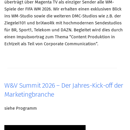
überträgt über Magenta TV als einziger Sender alle WM-
Spiele der FIFA WM 2026. Wir erhalten einen exklusiven Blick
ins WM-Studio sowie die weiteren DMC-Studios wie z.B. der
Ziegelei101 und briXwoRk mit hochmodernen Sendestudios
für BR, Sport1, Telekom und DAZN. Begleitet wird dies durch
einen Impulsvortrag zum Thema “Content Produktion in
Echtzeit als Teil von Corporate Communication”.
W&V Summit 2026 – Der Jahres-Kick-off der
Marketingbranche
siehe Programm