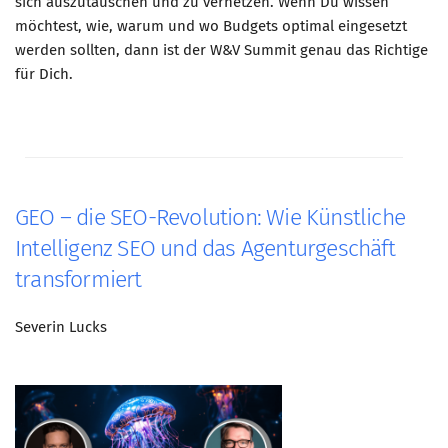
sich auszutauschen und zu vernetzen. Wenn Du wissen
möchtest, wie, warum und wo Budgets optimal eingesetzt
werden sollten, dann ist der W&V Summit genau das Richtige
für Dich.
GEO – die SEO-Revolution: Wie Künstliche
Intelligenz SEO und das Agenturgeschäft
transformiert
Severin Lucks