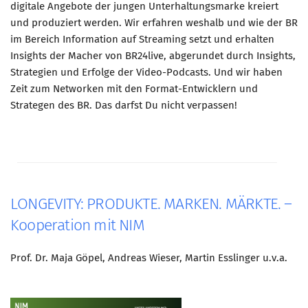
digitale Angebote der jungen Unterhaltungsmarke kreiert
und produziert werden. Wir erfahren weshalb und wie der BR
Mitglied werden
im Bereich Information auf Streaming setzt und erhalten
PODCAST
Insights der Macher von BR24live, abgerundet durch Insights,
Strategien und Erfolge der Video-Podcasts. Und wir haben
AKTUELLES
Zeit zum Networken mit den Format-Entwicklern und
KONTAKT
Strategen des BR. Das darfst Du nicht verpassen!
LONGEVITY: PRODUKTE. MARKEN. MÄRKTE. –
Kooperation mit NIM
Prof. Dr. Maja Göpel, Andreas Wieser, Martin Esslinger u.v.a.