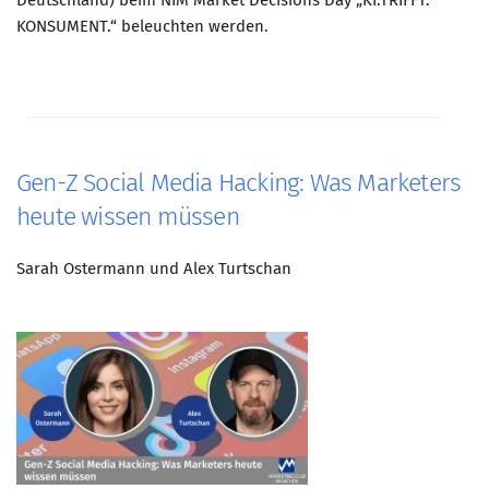
Deutschland) beim NIM Market Decisions Day „KI.TRIFFT.
KONSUMENT.“ beleuchten werden.
Gen-Z Social Media Hacking: Was Marketers
heute wissen müssen
Sarah Ostermann und Alex Turtschan