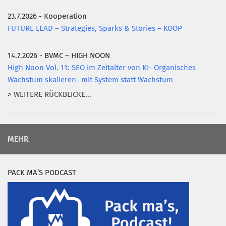
23.7.2026 - Kooperation
FUTURE LEAD – Strategies, Sparks & Stories – KOOP
14.7.2026 - BVMC – HIGH NOON
High Noon Vol. 11: SEO im Zeitalter von KI- Organisches
Wachstum skalieren- mit System statt Wachstum
> WEITERE RÜCKBLICKE...
MEHR
PACK MA’S PODCAST