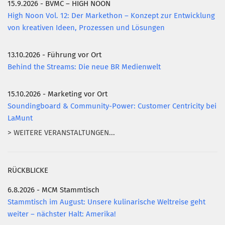
15.9.2026 - BVMC – HIGH NOON
High Noon Vol. 12: Der Markethon – Konzept zur Entwicklung
von kreativen Ideen, Prozessen und Lösungen
13.10.2026 - Führung vor Ort
Behind the Streams: Die neue BR Medienwelt
15.10.2026 - Marketing vor Ort
Soundingboard & Community-Power: Customer Centricity bei
LaMunt
> WEITERE VERANSTALTUNGEN...
RÜCKBLICKE
6.8.2026 - MCM Stammtisch
Stammtisch im August: Unsere kulinarische Weltreise geht
weiter – nächster Halt: Amerika!