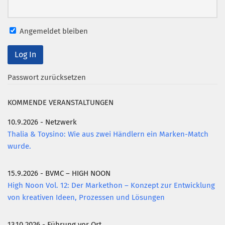
Angemeldet bleiben
Passwort zurücksetzen
KOMMENDE VERANSTALTUNGEN
10.9.2026 - Netzwerk
Thalia & Toysino: Wie aus zwei Händlern ein Marken-Match
wurde.
15.9.2026 - BVMC – HIGH NOON
High Noon Vol. 12: Der Markethon – Konzept zur Entwicklung
von kreativen Ideen, Prozessen und Lösungen
13.10.2026 - Führung vor Ort