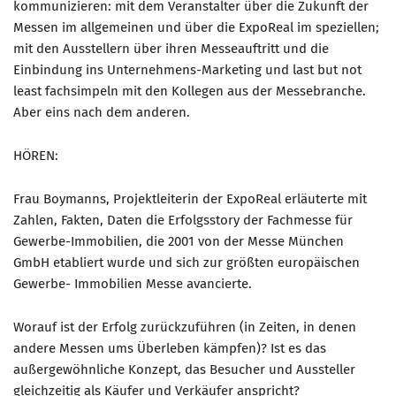
kommunizieren: mit dem Veranstalter über die Zukunft der
Messen im allgemeinen und über die ExpoReal im speziellen;
Mitglied werden
mit den Ausstellern über ihren Messeauftritt und die
PODCAST
Einbindung ins Unternehmens-Marketing und last but not
least fachsimpeln mit den Kollegen aus der Messebranche.
AKTUELLES
Aber eins nach dem anderen.
KONTAKT
HÖREN:
Frau Boymanns, Projektleiterin der ExpoReal erläuterte mit
Zahlen, Fakten, Daten die Erfolgsstory der Fachmesse für
Gewerbe-Immobilien, die 2001 von der Messe München
GmbH etabliert wurde und sich zur größten europäischen
Gewerbe- Immobilien Messe avancierte.
Worauf ist der Erfolg zurückzuführen (in Zeiten, in denen
andere Messen ums Überleben kämpfen)? Ist es das
außergewöhnliche Konzept, das Besucher und Aussteller
gleichzeitig als Käufer und Verkäufer anspricht?