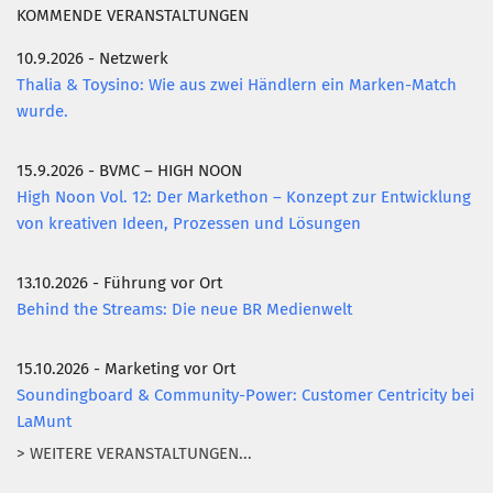
KOMMENDE VERANSTALTUNGEN
10.9.2026 - Netzwerk
Thalia & Toysino: Wie aus zwei Händlern ein Marken-Match
wurde.
15.9.2026 - BVMC – HIGH NOON
High Noon Vol. 12: Der Markethon – Konzept zur Entwicklung
von kreativen Ideen, Prozessen und Lösungen
13.10.2026 - Führung vor Ort
Behind the Streams: Die neue BR Medienwelt
15.10.2026 - Marketing vor Ort
Soundingboard & Community-Power: Customer Centricity bei
LaMunt
> WEITERE VERANSTALTUNGEN...