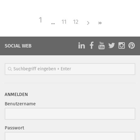
Mitglied werden
1
PODCAST
11
12
AKTUELLES
KONTAKT
SOCIAL WEB
ANMELDEN
Benutzername
Passwort