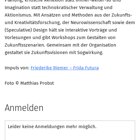
Planung; kritische Reflexion statt Immer-weiter-so und
Imagination statt technokratischer Verwaltung und
Aktionismus. Mit Ansätzen und Methoden aus der Zukunfts-
und Kreativitätsforschung, der Neurowissenschaft sowie dem
(Speculative) Design hält sie interaktive Vorträge und
Vorlesungen und gibt Workshops zum Gestalten von
Zukunftsszenarien. Gemeinsam mit der Organisation
gestaltet sie Zukunftsvisionen mit Sogwirkung.
Impuls von:
Friederike Riemer – Frida Futura
Foto © Matthias Probst
Anmelden
Leider keine Anmeldungen mehr möglich.