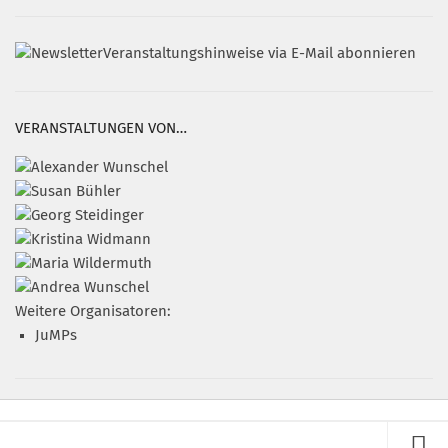
Veranstaltungshinweise via E-Mail abonnieren
VERANSTALTUNGEN VON…
Weitere Organisatoren:
JuMPs