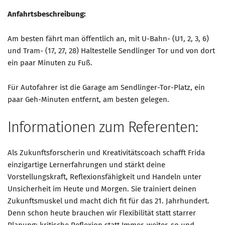
AKTUELLES
Anfahrtsbeschreibung:
KONTAKT
Am besten fährt man öffentlich an, mit U-Bahn- (U1, 2, 3, 6)
und Tram- (17, 27, 28) Haltestelle Sendlinger Tor und von dort
ein paar Minuten zu Fuß.
Für Autofahrer ist die Garage am Sendlinger-Tor-Platz, ein
paar Geh-Minuten entfernt, am besten gelegen.
Informationen zum Referenten:
Als Zukunftsforscherin und Kreativitätscoach schafft Frida
einzigartige Lernerfahrungen und stärkt deine
Vorstellungskraft, Reflexionsfähigkeit und Handeln unter
Unsicherheit im Heute und Morgen. Sie trainiert deinen
Zukunftsmuskel und macht dich fit für das 21. Jahrhundert.
Denn schon heute brauchen wir Flexibilität statt starrer