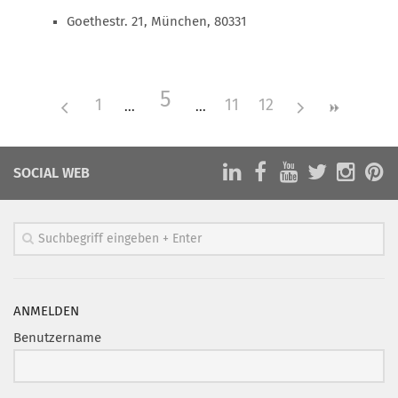
Goethestr. 21, München, 80331
Mitglied werden
PODCAST
AKTUELLES
5
1
11
12
KONTAKT
SOCIAL WEB
ANMELDEN
Benutzername