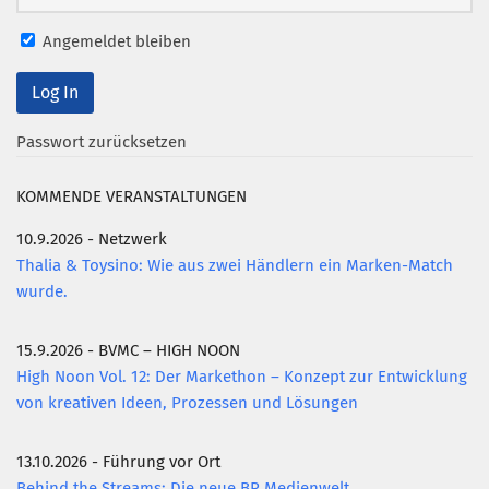
Angemeldet bleiben
Passwort zurücksetzen
KOMMENDE VERANSTALTUNGEN
10.9.2026 - Netzwerk
Thalia & Toysino: Wie aus zwei Händlern ein Marken-Match
wurde.
15.9.2026 - BVMC – HIGH NOON
High Noon Vol. 12: Der Markethon – Konzept zur Entwicklung
von kreativen Ideen, Prozessen und Lösungen
13.10.2026 - Führung vor Ort
Behind the Streams: Die neue BR Medienwelt