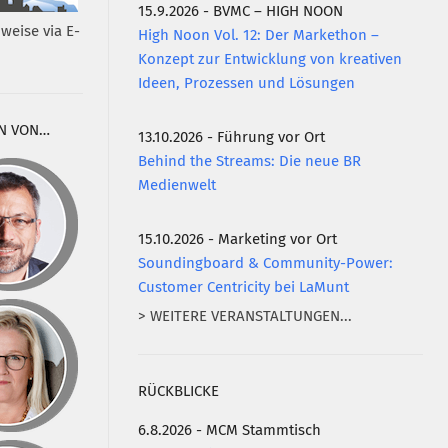
15.9.2026 - BVMC – HIGH NOON
weise via E-
High Noon Vol. 12: Der Markethon –
Konzept zur Entwicklung von kreativen
Ideen, Prozessen und Lösungen
N VON…
13.10.2026 - Führung vor Ort
Behind the Streams: Die neue BR
Medienwelt
15.10.2026 - Marketing vor Ort
Soundingboard & Community-Power:
Customer Centricity bei LaMunt
> WEITERE VERANSTALTUNGEN...
RÜCKBLICKE
6.8.2026 - MCM Stammtisch