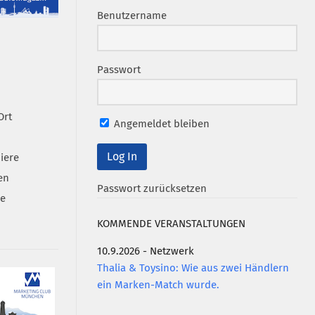
Benutzername
Passwort
Ort
Angemeldet bleiben
iere
en
Passwort zurücksetzen
se
KOMMENDE VERANSTALTUNGEN
10.9.2026 - Netzwerk
Thalia & Toysino: Wie aus zwei Händlern
ein Marken-Match wurde.