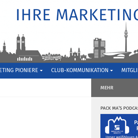
TING PIONIERE
CLUB-KOMMUNIKATION
MITGL
MEHR
PACK MA’S PODCA