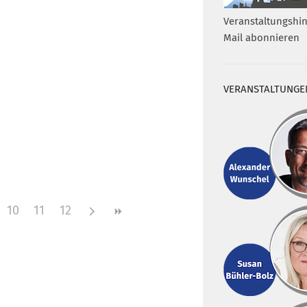
Veranstaltungshin
Mail abonnieren
VERANSTALTUNGE
10
11
12