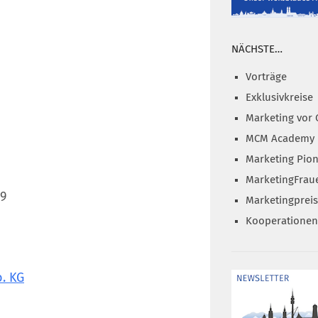
NÄCHSTE…
Vorträge
Exklusivkreise
Marketing vor 
MCM Academy
Marketing Pion
MarketingFrau
39
Marketingprei
Kooperationen
. KG