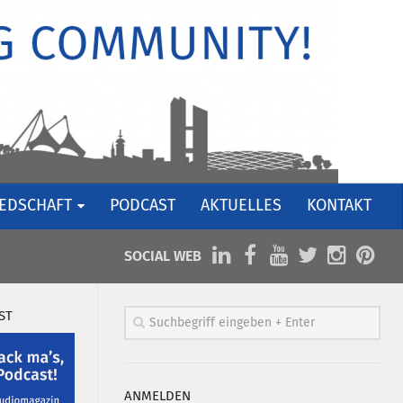
IEDSCHAFT
PODCAST
AKTUELLES
KONTAKT
SOCIAL WEB
ST
ANMELDEN